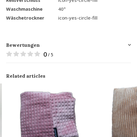
Waschmaschine
40º
Wäschetrockner
icon-yes-circle-fill
Bewertungen
0
/ 5
Related articles