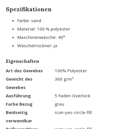
Spezifikationen
Farbe: sand
Material: 100 % polyester
Maschinenwäsche: 40°
Wäschetrockner: ja
Eigenschaften
Art des Gewebes
100% Polyester
Gewicht des
360 g/m²
Gewebes
Ausführung
5 Faden Overlock
Farbe Bezug
grau
Beidseitig
icon-yes-circle-fill
verwendbar
Reißverschluss
icon-yes-circle-fill