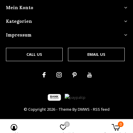
Mein Konto
Kategorien
Impressum
CALL US
EMAIL US
© Copyright
2026
- Theme By
DMWS
-
RSS feed
0
0