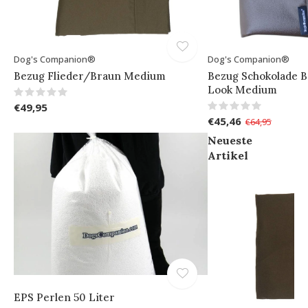
Dog's Companion®
Dog's Companion®
Bezug Flieder/Braun Medium
Bezug Schokolade 
Look Medium
€49,95
€45,46
€64,95
Neueste
Artikel
EPS Perlen 50 Liter