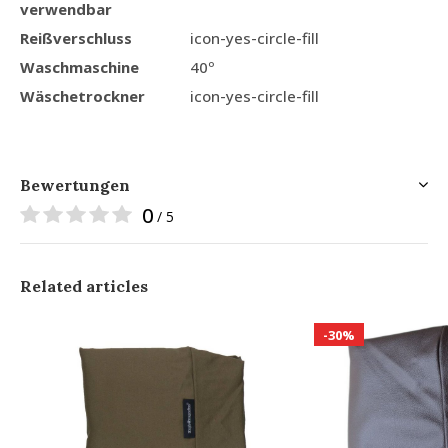
verwendbar
Reißverschluss
icon-yes-circle-fill
Waschmaschine
40º
Wäschetrockner
icon-yes-circle-fill
Bewertungen
0
/ 5
Related articles
-30%