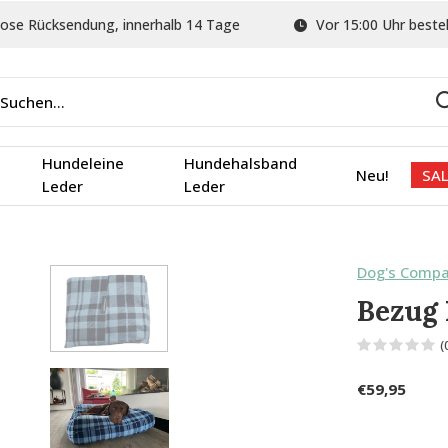
ose Rücksendung, innerhalb 14 Tage
Vor 15:00 Uhr bestel
Hundeleine
Hundehalsband
Neu!
SAL
Leder
Leder
Dog's Comp
Bezug 
(
€59,95