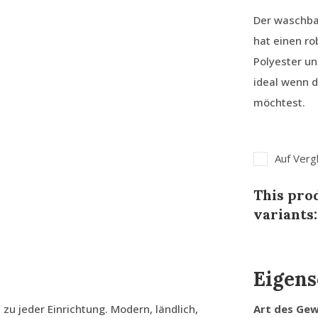
Der waschba
hat einen ro
Polyester un
ideal wenn d
möchtest.
Auf Verg
This prod
variants:
Eigens
zu jeder Einrichtung. Modern, ländlich,
Art des Ge