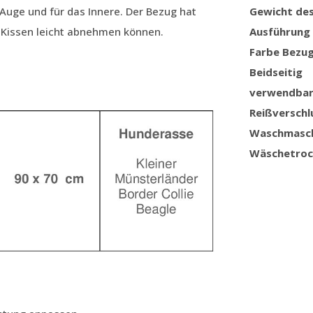
s Auge und für das Innere. Der Bezug hat
Gewicht de
s Kissen leicht abnehmen können.
Ausführung
Farbe Bezu
Beidseitig
verwendba
Reißverschl
Waschmasc
Wäschetroc