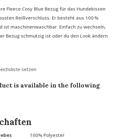
re Fleece Cosy Blue Bezug für das Hundekissen
busten Reißverschluss. Er besteht aus 100 %
d ist maschinenwaschbar. Einfach zu wechseln,
er Bezug schmutzig ist oder du den Look ändern
leichsliste setzen
uct is available in the following
chaften
webes
100% Polyester