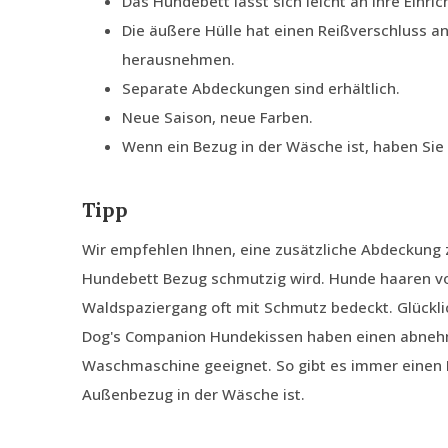
Das Hundebett lässt sich leicht an Ihre Einri
Die äußere Hülle hat einen Reißverschluss an
herausnehmen.
Separate Abdeckungen sind erhältlich.
Neue Saison, neue Farben.
Wenn ein Bezug in der Wäsche ist, haben Si
Tipp
Wir empfehlen Ihnen, eine zusätzliche Abdeckung z
Hundebett Bezug schmutzig wird. Hunde haaren von
Waldspaziergang oft mit Schmutz bedeckt. Glückli
Dog's Companion Hundekissen haben einen abnehm
Waschmaschine geeignet. So gibt es immer einen
Außenbezug in der Wäsche ist.