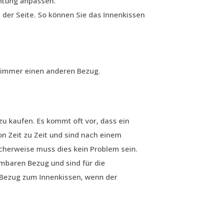
chtung anpassen.
 der Seite. So können Sie das Innenkissen
e immer einen anderen Bezug.
u kaufen. Es kommt oft vor, dass ein
 Zeit zu Zeit und sind nach einem
cherweise muss dies kein Problem sein.
baren Bezug und sind für die
 Bezug zum Innenkissen, wenn der