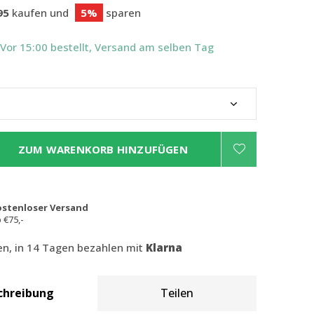
95
kaufen und
5%
sparen
 Vor 15:00 bestellt, Versand am selben Tag
ZUM WARENKORB HINZUFÜGEN
ostenloser Versand
 €75,-
len, in 14 Tagen bezahlen mit
Klarna
chreibung
Teilen