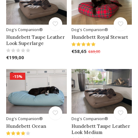
Dog's Companion®
Dog's Companion®
Hundebett Taupe Leather
Hundebett Royal Stewart
Look Superlarge
€58,65
€69,00
€199,00
-15%
Dog's Companion®
Dog's Companion®
Hundebett Ocean
Hundebett Taupe Leather
Look Medium