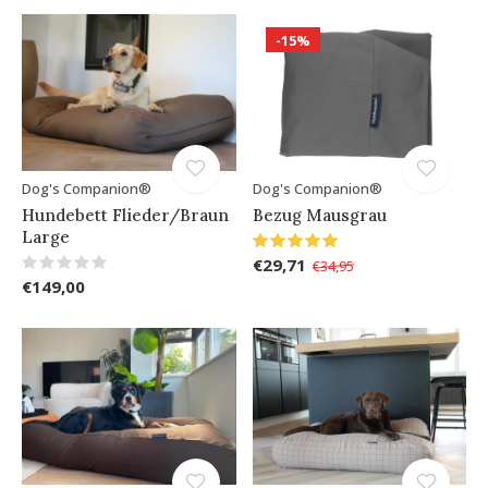
-15%
Dog's Companion®
Dog's Companion®
Hundebett Flieder/Braun
Bezug Mausgrau
Large
€29,71
€34,95
€149,00