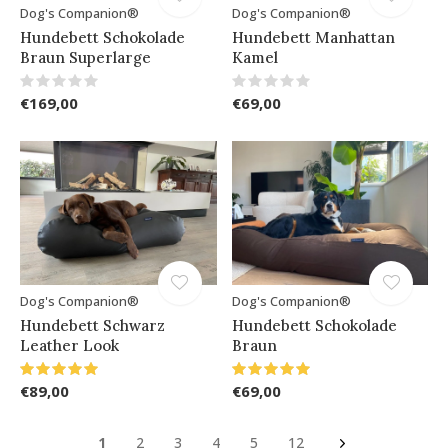
Dog's Companion®
Dog's Companion®
Hundebett Schokolade
Hundebett Manhattan
Braun Superlarge
Kamel
€169,00
€69,00
Dog's Companion®
Dog's Companion®
Hundebett Schwarz
Hundebett Schokolade
Leather Look
Braun
€89,00
€69,00
1
2
3
4
5
12