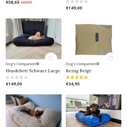
€58,65
€69,00
€149,00
Dog's Companion®
Dog's Companion®
Hundebett Schwarz Large
Bezug Beige
€149,00
€34,95