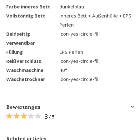
Farbe inneres Bett
dunkelblau
Vollständig Bett
Inneres Bett + Außenhülle + EPS
Perlen
Beidseitig
icon-yes-circle-fill
verwendbar
Füllung
EPS Perlen
Reißverschluss
icon-yes-circle-fill
Waschmaschine
40°
Wäschetrockner
icon-yes-circle-fill
Bewertungen
3
/ 5
Related articles