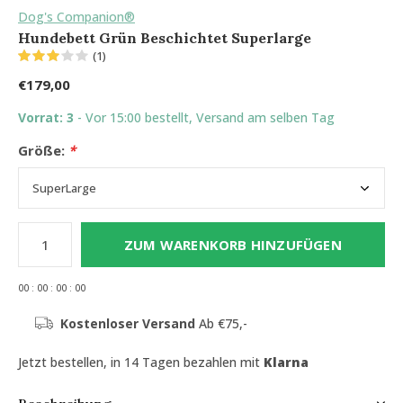
Dog's Companion®
Hundebett Grün Beschichtet Superlarge
(1)
€179,00
Vorrat: 3
- Vor 15:00 bestellt, Versand am selben Tag
Größe:
*
ZUM WARENKORB HINZUFÜGEN
0
0
:
0
0
:
0
0
:
0
0
Kostenloser Versand
Ab €75,-
Jetzt bestellen, in 14 Tagen bezahlen mit
Klarna