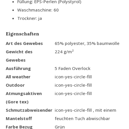
Füllung: EPS-Perlen (Polystyrol)
Waschmaschine: 60
Trockner: ja
Eigenschaften
Art des Gewebes
65% polyester, 35% baumwolle
Gewicht des
224 g/m²
Gewebes
Ausführung
5 Faden Overlock
All weather
icon-yes-circle-fill
Outdoor
icon-yes-circle-fill
Atmungsaktiven
icon-yes-circle-fill
(Gore tex)
Schmutzabweisender
icon-yes-circle-fill , mit einem
Mantelstoff
feuchten Tuch abwischbar
Farbe Bezug
Grün