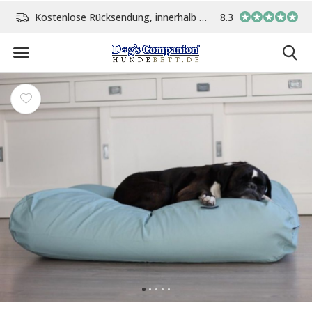
Tage
Vor 15:00 Uhr bestellt, am gleichen Tag versand
8.3
In eigener Werkst