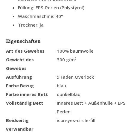
Füllung: EPS-Perlen (Polystyrol)
Waschmaschine: 40°
Trockner: ja
Eigenschaften
Art des Gewebes
100% baumwolle
Gewicht des
300 g/m²
Gewebes
Ausführung
5 Faden Overlock
Farbe Bezug
blau
Farbe inneres Bett
dunkelblau
Vollständig Bett
Inneres Bett + Außenhülle + EPS
Perlen
Beidseitig
icon-yes-circle-fill
verwendbar