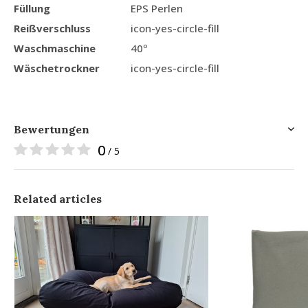
Füllung
EPS Perlen
Reißverschluss
icon-yes-circle-fill
Waschmaschine
40º
Wäschetrockner
icon-yes-circle-fill
Bewertungen
0
/ 5
Related articles