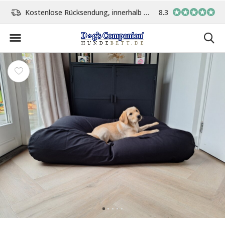
age
Vor 15:00 Uhr bestellt, am gleichen Tag versand
8.3
In eigener Werksta