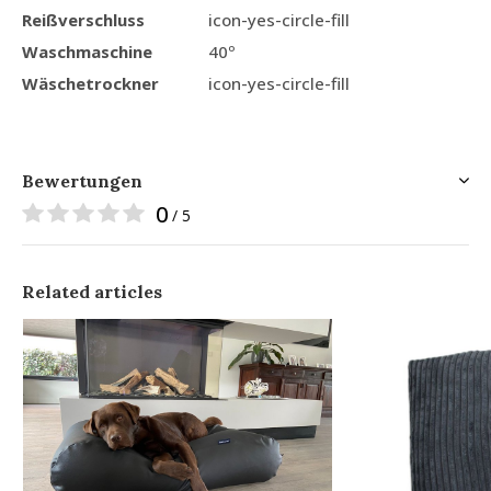
Reißverschluss
icon-yes-circle-fill
Waschmaschine
40º
Wäschetrockner
icon-yes-circle-fill
Bewertungen
0
/ 5
Related articles