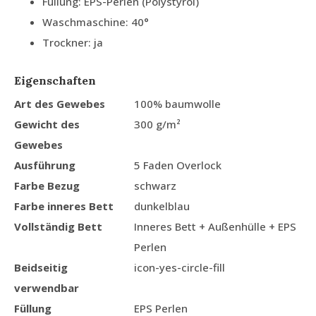
Füllung: EPS-Perlen (Polystyrol)
Waschmaschine: 40°
Trockner: ja
Eigenschaften
Art des Gewebes
100% baumwolle
Gewicht des
300 g/m²
Gewebes
Ausführung
5 Faden Overlock
Farbe Bezug
schwarz
Farbe inneres Bett
dunkelblau
Vollständig Bett
Inneres Bett + Außenhülle + EPS
Perlen
Beidseitig
icon-yes-circle-fill
verwendbar
Füllung
EPS Perlen