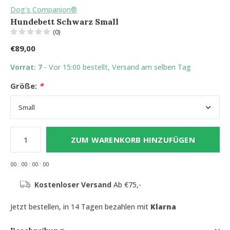
Dog's Companion®
Hundebett Schwarz Small
(0)
€89,00
Vorrat: 7
- Vor 15:00 bestellt, Versand am selben Tag
Größe:
*
ZUM WARENKORB HINZUFÜGEN
0
0
:
0
0
:
0
0
:
0
0
Kostenloser Versand
Ab €75,-
Jetzt bestellen, in 14 Tagen bezahlen mit
Klarna