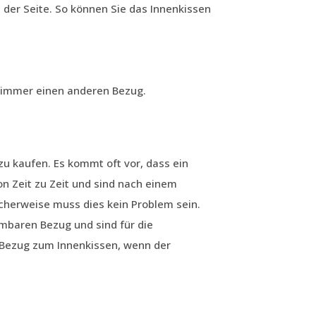
 der Seite. So können Sie das Innenkissen
e immer einen anderen Bezug.
u kaufen. Es kommt oft vor, dass ein
 Zeit zu Zeit und sind nach einem
cherweise muss dies kein Problem sein.
baren Bezug und sind für die
 Bezug zum Innenkissen, wenn der