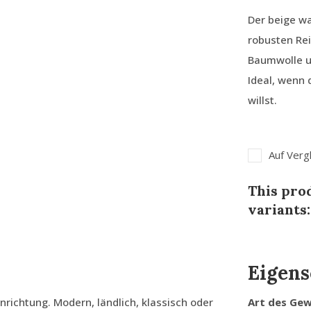
Der beige w
robusten Rei
Baumwolle u
Ideal, wenn 
willst.
Auf Verg
This prod
variants:
Eigens
richtung. Modern, ländlich, klassisch oder
Art des Ge