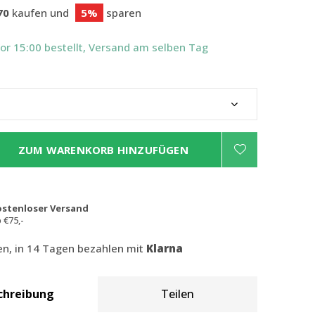
70
kaufen und
5%
sparen
Vor 15:00 bestellt, Versand am selben Tag
ZUM WARENKORB HINZUFÜGEN
ostenloser Versand
 €75,-
len, in 14 Tagen bezahlen mit
Klarna
chreibung
Teilen