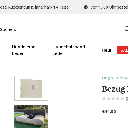
ose Rücksendung, innerhalb 14 Tage
Vor 15:00 Uhr bestel
Hundeleine
Hundehalsband
Neu!
SAL
Leder
Leder
Dog's Comp
Bezug 
(
€44,95