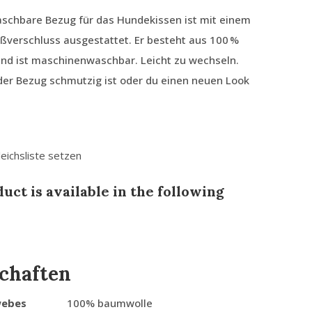
aschbare Bezug für das Hundekissen ist mit einem
ßverschluss ausgestattet. Er besteht aus 100 %
nd ist maschinenwaschbar. Leicht zu wechseln.
der Bezug schmutzig ist oder du einen neuen Look
leichsliste setzen
uct is available in the following
chaften
webes
100% baumwolle