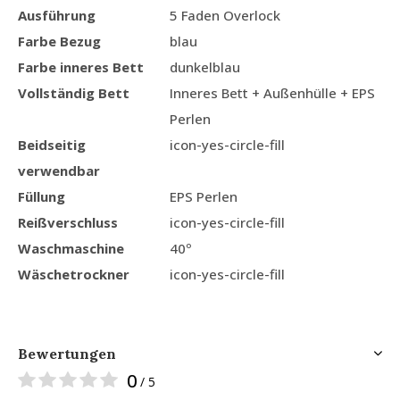
Ausführung
5 Faden Overlock
Farbe Bezug
blau
Farbe inneres Bett
dunkelblau
Vollständig Bett
Inneres Bett + Außenhülle + EPS
Perlen
Beidseitig
icon-yes-circle-fill
verwendbar
Füllung
EPS Perlen
Reißverschluss
icon-yes-circle-fill
Waschmaschine
40º
Wäschetrockner
icon-yes-circle-fill
Bewertungen
0
/ 5