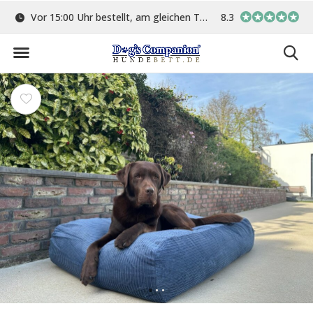
ge
Vor 15:00 Uhr bestellt, am gleichen Tag versand
8.3
In eigener Werkstat