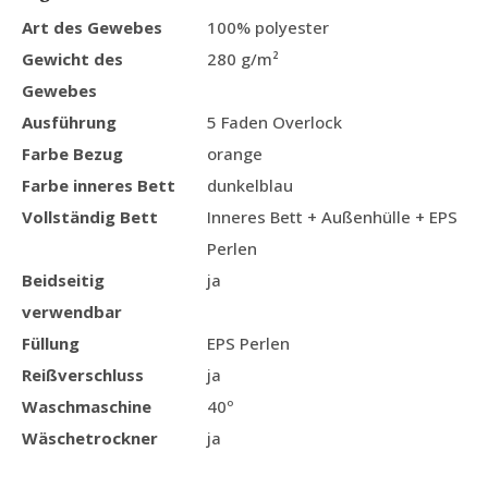
Art des Gewebes
100% polyester
Gewicht des
280 g/m²
Gewebes
Ausführung
5 Faden Overlock
Farbe Bezug
orange
Farbe inneres Bett
dunkelblau
Vollständig Bett
Inneres Bett + Außenhülle + EPS
Perlen
Beidseitig
ja
verwendbar
Füllung
EPS Perlen
Reißverschluss
ja
Waschmaschine
40º
Wäschetrockner
ja