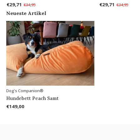
€29,71
€29,71
€34,95
€34,95
Neueste Artikel
Dog's Companion®
Hundebett Peach Samt
€149,00