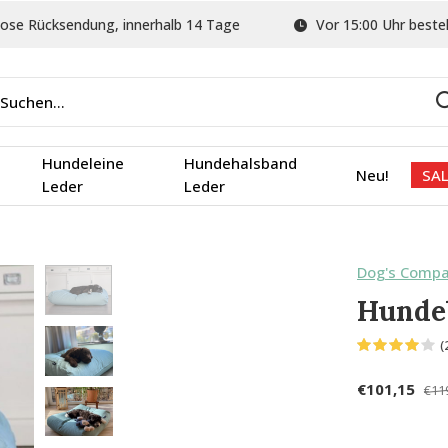
ose Rücksendung, innerhalb 14 Tage
Vor 15:00 Uhr bestel
Hundeleine
Hundehalsband
Neu!
SAL
Leder
Leder
Dog's Comp
Hunde
(
€101,15
€11