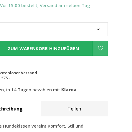
 Vor 15:00 bestellt, Versand am selben Tag
ZUM WARENKORB HINZUFÜGEN
ostenloser Versand
 €75,-
len, in 14 Tagen bezahlen mit
Klarna
chreibung
Teilen
e Hundekissen vereint Komfort, Stil und