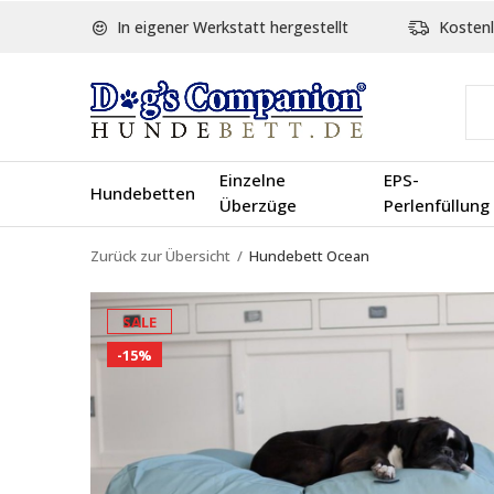
In eigener Werkstatt hergestellt
Kostenl
Einzelne
EPS-
Hundebetten
Überzüge
Perlenfüllung
Zurück zur Übersicht
Hundebett Ocean
SALE
-15%