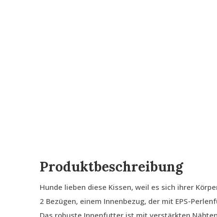
Produktbeschreibung
Hunde lieben diese Kissen, weil es sich ihrer Körp
2 Bezügen, einem Innenbezug, der mit EPS-Perlenfü
Das robuste Innenfutter ist mit verstärkten Nähte