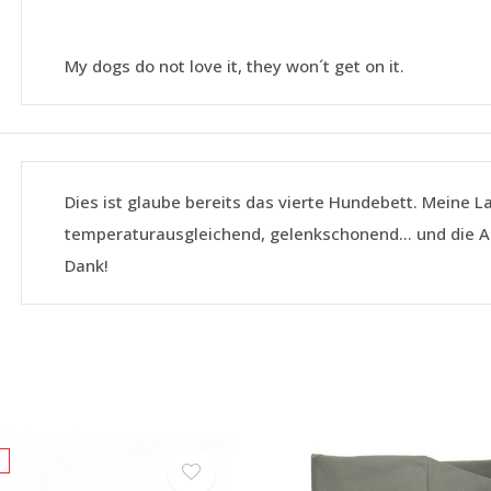
My dogs do not love it, they won´t get on it.
Dies ist glaube bereits das vierte Hundebett. Meine La
temperaturausgleichend, gelenkschonend... und die Au
Dank!