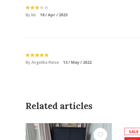
By kb
18 / Apr / 2023
By Angelika Riese
13 / May / 2022
Related articles
SALE