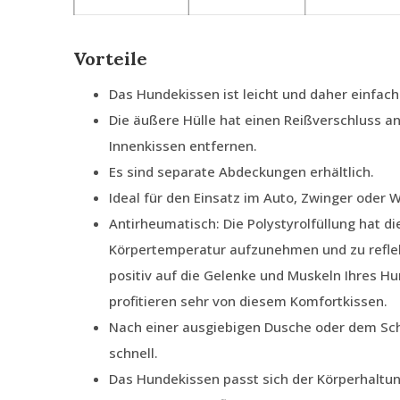
Vorteile
Das Hundekissen ist leicht und daher einfach
Die äußere Hülle hat einen Reißverschluss an
Innenkissen entfernen.
Es sind separate Abdeckungen erhältlich.
Ideal für den Einsatz im Auto, Zwinger oder
Antirheumatisch: Die Polystyrolfüllung hat di
Körpertemperatur aufzunehmen und zu reflek
positiv auf die Gelenke und Muskeln Ihres H
profitieren sehr von diesem Komfortkissen.
Nach einer ausgiebigen Dusche oder dem Sc
schnell.
Das Hundekissen passt sich der Körperhaltu