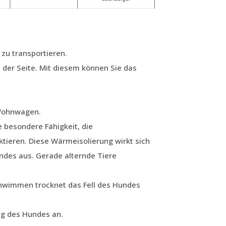
 zu transportieren.
 der Seite. Mit diesem können Sie das
 Wohnwagen.
e besondere Fähigkeit, die
tieren. Diese Wärmeisolierung wirkt sich
undes aus. Gerade alternde Tiere
hwimmen trocknet das Fell des Hundes
ng des Hundes an.