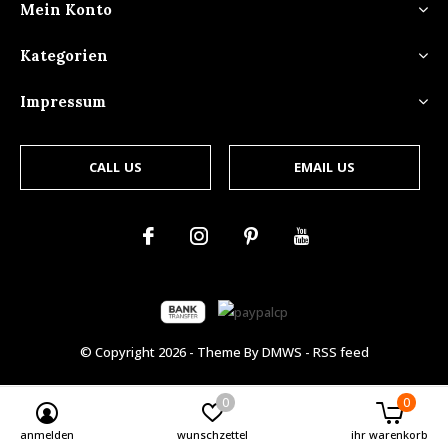
Mein Konto
Kategorien
Impressum
CALL US
EMAIL US
© Copyright
2026
- Theme By
DMWS
-
RSS feed
0
0
anmelden
wunschzettel
ihr warenkorb