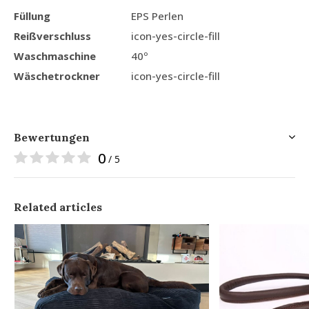
Füllung
EPS Perlen
Reißverschluss
icon-yes-circle-fill
Waschmaschine
40º
Wäschetrockner
icon-yes-circle-fill
Bewertungen
0
/ 5
Related articles