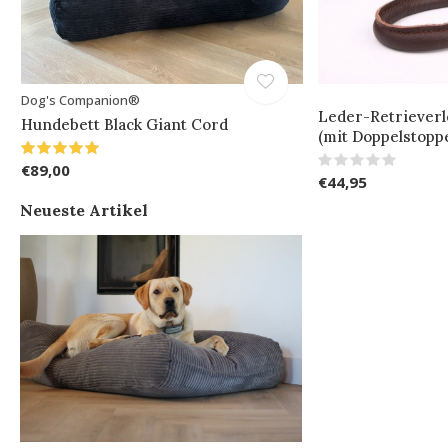
Dog's Companion®
Leder-Retrieverl
Hundebett Black Giant Cord
(mit Doppelstopp
€89,00
€44,95
Neueste Artikel