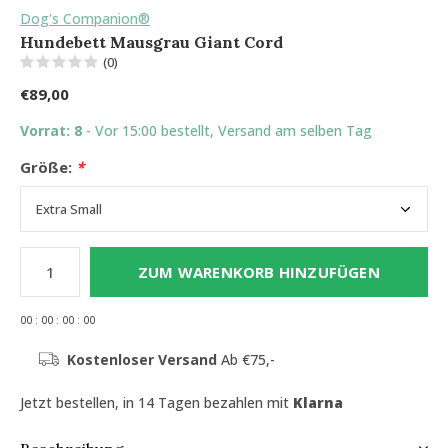
Dog's Companion®
Hundebett Mausgrau Giant Cord
(0)
€89,00
Vorrat: 8
- Vor 15:00 bestellt, Versand am selben Tag
Größe:
*
ZUM WARENKORB HINZUFÜGEN
0
0
:
0
0
:
0
0
:
0
0
Kostenloser Versand
Ab €75,-
Jetzt bestellen, in 14 Tagen bezahlen mit
Klarna