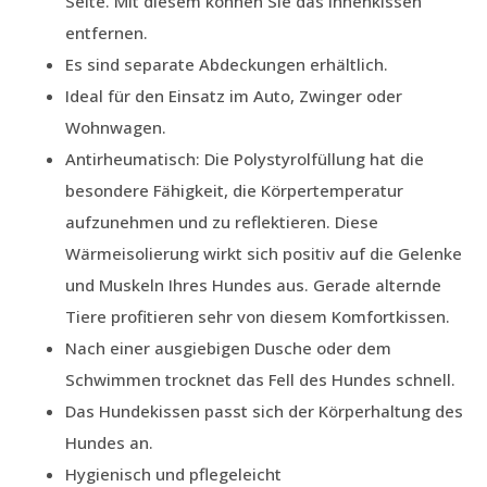
Seite. Mit diesem können Sie das Innenkissen
entfernen.
Es sind separate Abdeckungen erhältlich.
Ideal für den Einsatz im Auto, Zwinger oder
Wohnwagen.
Antirheumatisch: Die Polystyrolfüllung hat die
besondere Fähigkeit, die Körpertemperatur
aufzunehmen und zu reflektieren. Diese
Wärmeisolierung wirkt sich positiv auf die Gelenke
und Muskeln Ihres Hundes aus. Gerade alternde
Tiere profitieren sehr von diesem Komfortkissen.
Nach einer ausgiebigen Dusche oder dem
Schwimmen trocknet das Fell des Hundes schnell.
Das Hundekissen passt sich der Körperhaltung des
Hundes an.
Hygienisch und pflegeleicht