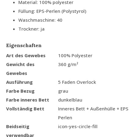
Material: 100% polyester
Füllung: EPS-Perlen (Polystyrol)
Waschmaschine: 40
Trockner: ja
Eigenschaften
Art des Gewebes
100% Polyester
Gewicht des
360 g/m²
Gewebes
Ausführung
5 Faden Overlock
Farbe Bezug
grau
Farbe inneres Bett
dunkelblau
Vollständig Bett
Inneres Bett + Außenhülle + EPS
Perlen
Beidseitig
icon-yes-circle-fill
verwendbar