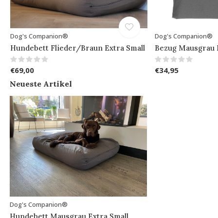
Dog's Companion®
Dog's Companion®
Hundebett Flieder/Braun Extra Small
Bezug Mausgrau E
€69,00
€34,95
Neueste Artikel
Dog's Companion®
Hundebett Mausgrau Extra Small