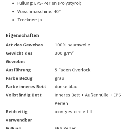
Füllung: EPS-Perlen (Polystyrol)
Waschmaschine: 40°
Trockner: ja
Eigenschaften
Art des Gewebes
100% baumwolle
Gewicht des
300 g/m²
Gewebes
Ausführung
5 Faden Overlock
Farbe Bezug
grau
Farbe inneres Bett
dunkelblau
Vollständig Bett
Inneres Bett + Außenhülle + EPS
Perlen
Beidseitig
icon-yes-circle-fill
verwendbar
Füllung
EPS Perlen