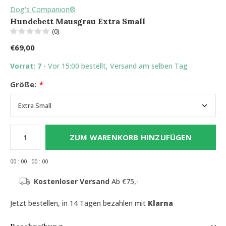
Dog's Companion®
Hundebett Mausgrau Extra Small
(0)
€69,00
Vorrat: 7
- Vor 15:00 bestellt, Versand am selben Tag
Größe:
*
ZUM WARENKORB HINZUFÜGEN
0
0
:
0
0
:
0
0
:
0
0
Kostenloser Versand
Ab €75,-
Jetzt bestellen, in 14 Tagen bezahlen mit
Klarna