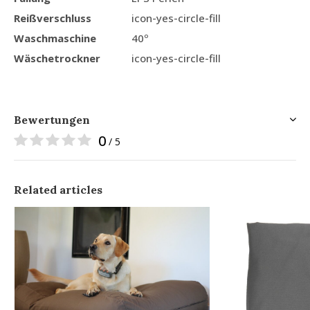
Reißverschluss
icon-yes-circle-fill
Waschmaschine
40º
Wäschetrockner
icon-yes-circle-fill
Bewertungen
0
/ 5
Related articles