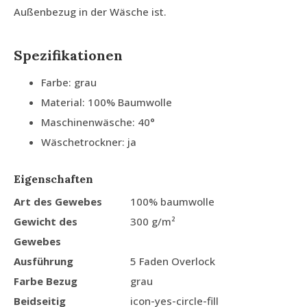
Außenbezug in der Wäsche ist.
Spezifikationen
Farbe: grau
Material: 100% Baumwolle
Maschinenwäsche: 40°
Wäschetrockner: ja
Eigenschaften
Art des Gewebes
100% baumwolle
Gewicht des
300 g/m²
Gewebes
Ausführung
5 Faden Overlock
Farbe Bezug
grau
Beidseitig
icon-yes-circle-fill