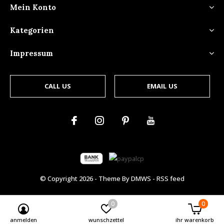
Mein Konto
Kategorien
Impressum
CALL US
EMAIL US
© Copyright
2026
- Theme By
DMWS
-
RSS feed
0
0
anmelden
wunschzettel
ihr warenkorb