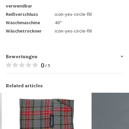
verwendbar
Reißverschluss
icon-yes-circle-fill
Waschmaschine
40º
Wäschetrockner
icon-yes-circle-fill
Bewertungen
0
/ 5
Related articles