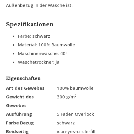
Außenbezug in der Wäsche ist.
Spezifikationen
Farbe: schwarz
Material: 100% Baumwolle
Maschinenwäsche: 40°
Wäschetrockner: ja
Eigenschaften
Art des Gewebes
100% baumwolle
Gewicht des
300 g/m²
Gewebes
Ausführung
5 Faden Overlock
Farbe Bezug
schwarz
Beidseitig
icon-yes-circle-fill