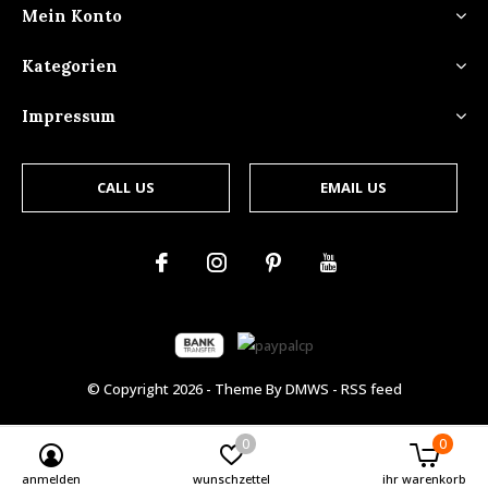
Mein Konto
Kategorien
Impressum
CALL US
EMAIL US
© Copyright
2026
- Theme By
DMWS
-
RSS feed
0
0
anmelden
wunschzettel
ihr warenkorb