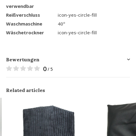
verwendbar
Reißverschluss
icon-yes-circle-fill
Waschmaschine
40º
Wäschetrockner
icon-yes-circle-fill
Bewertungen
0
/ 5
Related articles