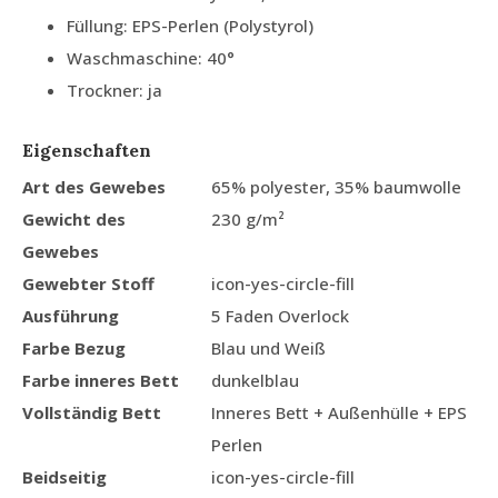
Füllung: EPS-Perlen (Polystyrol)
Waschmaschine: 40°
Trockner: ja
Eigenschaften
Art des Gewebes
65% polyester, 35% baumwolle
Gewicht des
230 g/m²
Gewebes
Gewebter Stoff
icon-yes-circle-fill
Ausführung
5 Faden Overlock
Farbe Bezug
Blau und Weiß
Farbe inneres Bett
dunkelblau
Vollständig Bett
Inneres Bett + Außenhülle + EPS
Perlen
Beidseitig
icon-yes-circle-fill