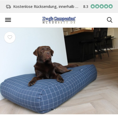
Tage
Vor 15:00 Uhr bestellt, am gleichen Tag versand
8.3
In eigener Werkst