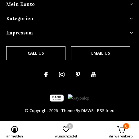
Mein Konto
Kategorien
Impressum
CALL US
EMAIL US
© Copyright
2026
- Theme By
DMWS
-
RSS feed
0
0
anmelden
wunschzettel
ihr warenkorb