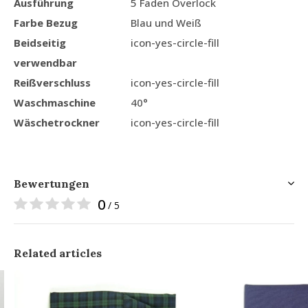
Ausführung
5 Faden Overlock
Farbe Bezug
Blau und Weiß
Beidseitig
icon-yes-circle-fill
verwendbar
Reißverschluss
icon-yes-circle-fill
Waschmaschine
40°
Wäschetrockner
icon-yes-circle-fill
Bewertungen
0
/ 5
Related articles