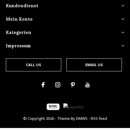
Kundendienst
Mein Konto
Kategorien
Impressum
CALL US
EMAIL US
© Copyright
2026
- Theme By
DMWS
-
RSS feed