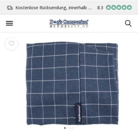
Kostenlose Rücksendung, innerhalb 14 Tage
8.3
Vor 15:00 Uhr bestellt, 