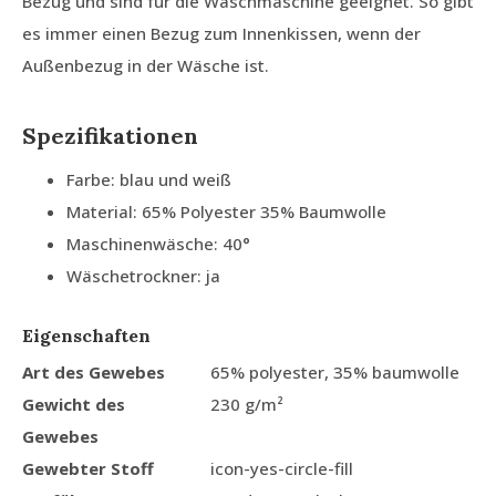
Bezug und sind für die Waschmaschine geeignet. So gibt
es immer einen Bezug zum Innenkissen, wenn der
Außenbezug in der Wäsche ist.
Spezifikationen
Farbe: blau und weiß
Material: 65% Polyester 35% Baumwolle
Maschinenwäsche: 40°
Wäschetrockner: ja
Eigenschaften
Art des Gewebes
65% polyester, 35% baumwolle
Gewicht des
230 g/m²
Gewebes
Gewebter Stoff
icon-yes-circle-fill