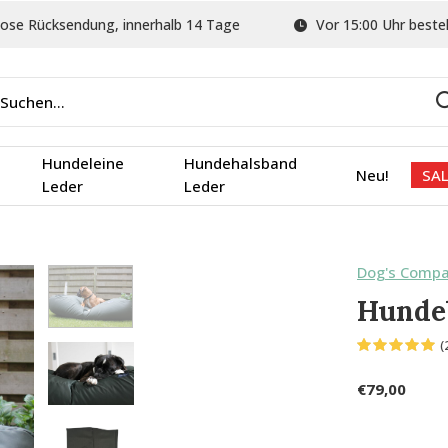
ose Rücksendung, innerhalb 14 Tage
Vor 15:00 Uhr bestel
Hundeleine
Hundehalsband
Neu!
SAL
Leder
Leder
Dog's Comp
Hundeb
(
€79,00