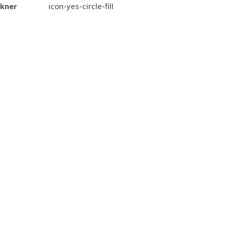
kner
icon-yes-circle-fill