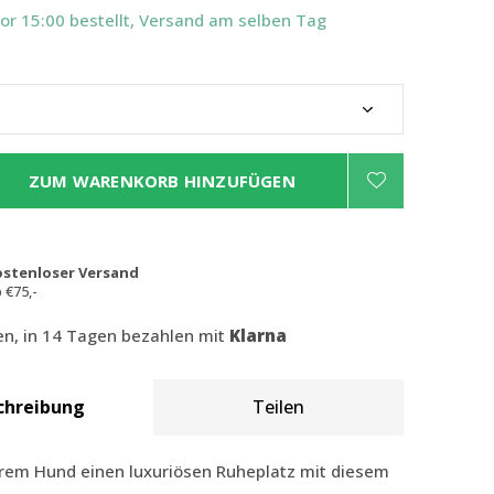
Vor 15:00 bestellt, Versand am selben Tag
ZUM WARENKORB HINZUFÜGEN
ostenloser Versand
 €75,-
len, in 14 Tagen bezahlen mit
Klarna
chreibung
Teilen
hrem Hund einen luxuriösen Ruheplatz mit diesem