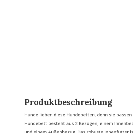
Produktbeschreibung
Hunde lieben diese Hundebetten, denn sie passen s
Hundebett besteht aus 2 Bezügen; einem Innenbezug
und einem Außenbezug. Das robuste Innenfutter i