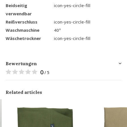
Beidseitig
icon-yes-circle-fill
verwendbar
Reißverschluss
icon-yes-circle-fill
Waschmaschine
40º
Wäschetrockner
icon-yes-circle-fill
Bewertungen
0
/ 5
Related articles