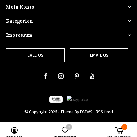
Mein Konto
Kategorien
Impressum
CALL US
EMAIL US
© Copyright
2026
- Theme By
DMWS
-
RSS feed
0
0
anmelden
wunschzettel
ihr warenkorb