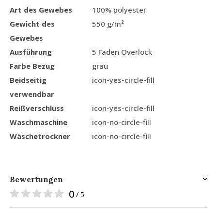
Art des Gewebes
100% polyester
Gewicht des
550 g/m²
Gewebes
Ausführung
5 Faden Overlock
Farbe Bezug
grau
Beidseitig
icon-yes-circle-fill
verwendbar
Reißverschluss
icon-yes-circle-fill
Waschmaschine
icon-no-circle-fill
Wäschetrockner
icon-no-circle-fill
Bewertungen
0
/ 5