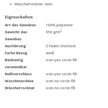
Wäschetrockner: nein
Eigenschaften
Art des Gewebes
100% polyester
Gewicht des
550 g/m²
Gewebes
Ausführung
5 Faden Overlock
Farbe Bezug
weiß
Beidseitig
icon-yes-circle-fill
verwendbar
Reißverschluss
icon-yes-circle-fill
Waschmaschine
icon-no-circle-fill
Wäschetrockner
icon-no-circle-fill