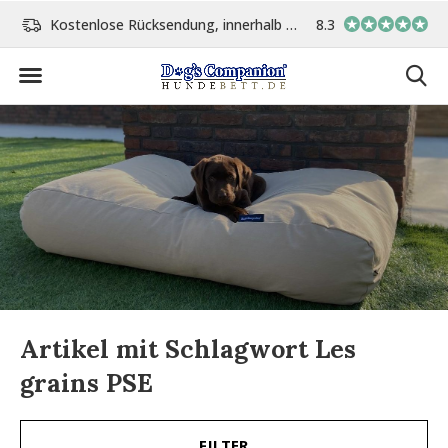
Kostenlose Rücksendung, innerhalb 14 Tage
8.3
Vor 15:00 Uhr bestellt, 
Artikel mit Schlagwort Les
grains PSE
FILTER