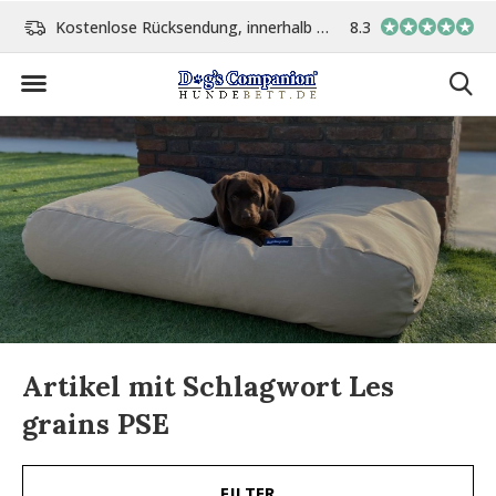
Kostenlose Rücksendung, innerhalb 14 Tage
8.3
Vor 15:00 Uhr bestellt, 
Artikel mit Schlagwort Les
grains PSE
FILTER