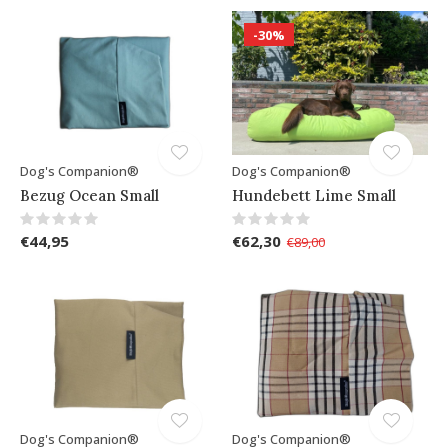
-30%
Dog's Companion®
Dog's Companion®
Bezug Ocean Small
Hundebett Lime Small
€44,95
€62,30
€89,00
Dog's Companion®
Dog's Companion®