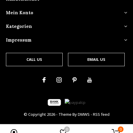
Mein Konto
Kategorien
Impressum
CALL US
EMAIL US
© Copyright
2026
- Theme By
DMWS
-
RSS feed
0
0