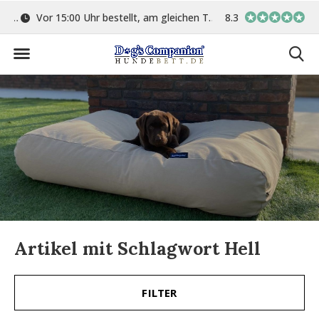
ge
Vor 15:00 Uhr bestellt, am gleichen Tag versand
8.3
In eigener Werkstat
Artikel mit Schlagwort Hell
FILTER