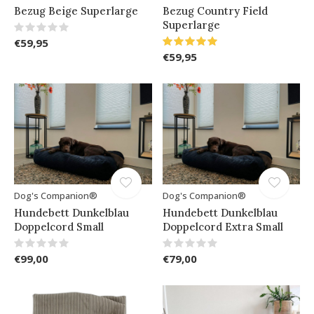
Bezug Beige Superlarge
Bezug Country Field
Superlarge
€59,95
€59,95
Dog's Companion®
Dog's Companion®
Hundebett Dunkelblau
Hundebett Dunkelblau
Doppelcord Small
Doppelcord Extra Small
€99,00
€79,00