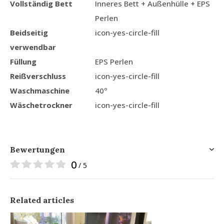
Vollständig Bett
Inneres Bett + Außenhülle + EPS
Perlen
Beidseitig
icon-yes-circle-fill
verwendbar
Füllung
EPS Perlen
Reißverschluss
icon-yes-circle-fill
Waschmaschine
40º
Wäschetrockner
icon-yes-circle-fill
Bewertungen
0
/ 5
Related articles