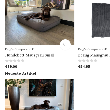
Dog's Companion®
Dog's Companion®
Hundebett Mausgrau Small
Bezug Mausgrau 
€89,00
€54,95
Neueste Artikel