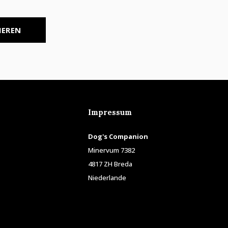
IEREN
Impressum
Dog's Companion
Minervum 7382
4817 ZH Breda
Niederlande