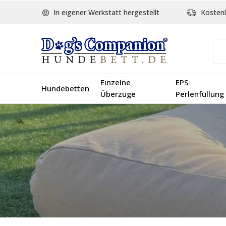
In eigener Werkstatt hergestellt
Kostenl
Einzelne
EPS-
Hundebetten
Überzüge
Perlenfüllung