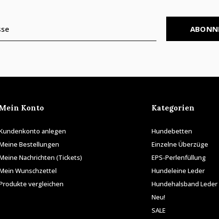
ABONN
Mein Konto
Kategorien
Kundenkonto anlegen
Hundebetten
Meine Bestellungen
Einzelne Überzüge
Meine Nachrichten (Tickets)
EPS-Perlenfüllung
Mein Wunschzettel
Hundeleine Leder
Produkte vergleichen
Hundehalsband Leder
Neu!
SALE