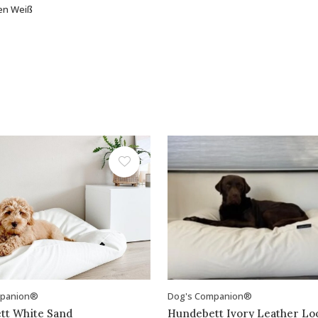
en Weiß
mpanion®
Dog's Companion®
tt White Sand
Hundebett Ivory Leather Lo