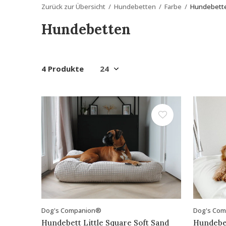
Zurück zur Übersicht
Hundebetten
Farbe
Hundebett
Hundebetten
4 Produkte
Dog's Companion®
Dog's Co
Hundebett Little Square Soft Sand
Hundebe