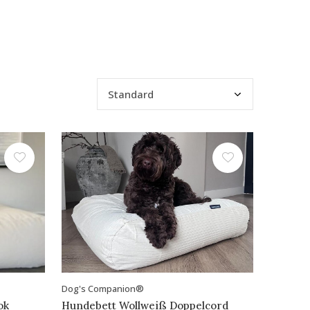
Dog's Companion®
ok
Hundebett Wollweiß Doppelcord