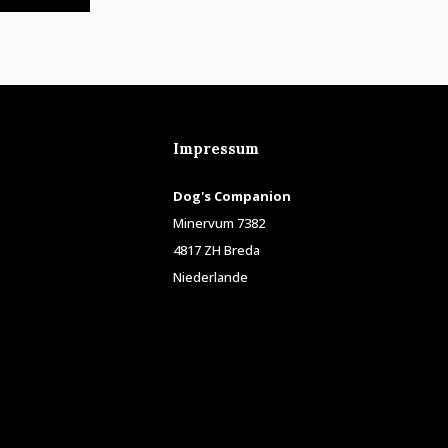
Impressum
Dog's Companion
Minervum 7382
4817 ZH Breda
Niederlande