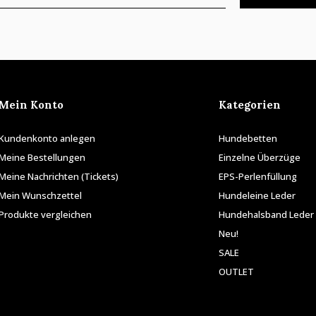
Mein Konto
Kategorien
Kundenkonto anlegen
Hundebetten
Meine Bestellungen
Einzelne Überzüge
Meine Nachrichten (Tickets)
EPS-Perlenfüllung
Mein Wunschzettel
Hundeleine Leder
Produkte vergleichen
Hundehalsband Leder
Neu!
SALE
OUTLET