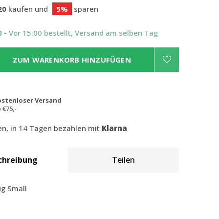
20
kaufen und
5%
sparen
0
- Vor 15:00 bestellt, Versand am selben Tag
ZUM WARENKORB HINZUFÜGEN
ostenloser Versand
 €75,-
len, in 14 Tagen bezahlen mit
Klarna
chreibung
Teilen
ug Small