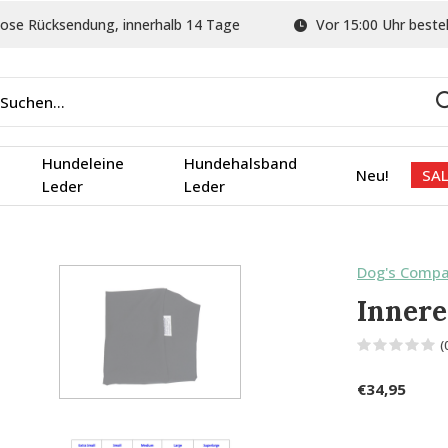
ose Rücksendung, innerhalb 14 Tage
Vor 15:00 Uhr bestel
Hundeleine
Hundehalsband
Neu!
SAL
Leder
Leder
Dog's Comp
Innere
(
€34,95