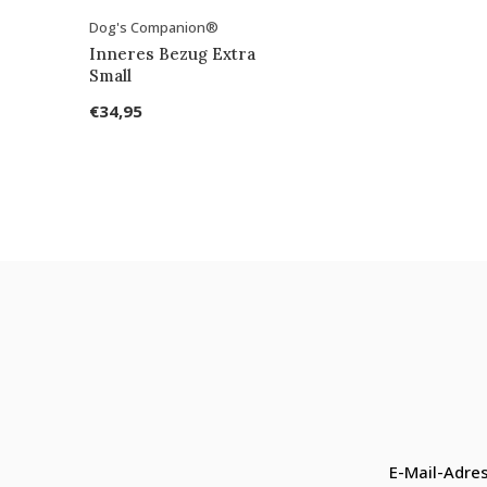
Dog's Companion®
Inneres Bezug Extra
Small
€34,95