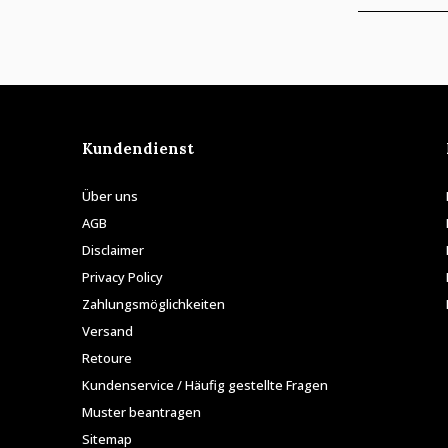
Kundendienst
Über uns
AGB
Disclaimer
Privacy Policy
Zahlungsmöglichkeiten
Versand
Retoure
Kundenservice / Häufig gestellte Fragen
Muster beantragen
Sitemap