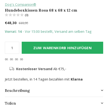
Dog's Companion®
Hundeboxkissen Rosa 68 x 68 x 12 cm
(0)
€48,30
€69,00
Vorrat: 14
- Vor 15:00 bestellt, Versand am selben Tag
ZUM WARENKORB HINZUFÜGEN
0
0
:
0
0
:
0
0
:
0
0
Kostenloser Versand
Ab €75,-
Jetzt bestellen, in 14 Tagen bezahlen mit
Klarna
Beschreibung
Teilen