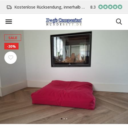
Kostenlose Rücksendung, innerhalb 14 Tage
8.3
Vor 15:00 Uhr bestellt, 
SALE
-30%