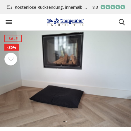
Kostenlose Rücksendung, innerhalb 14 Tage
8.3
Vor 15:00 Uhr bestellt, 
SALE
-30%