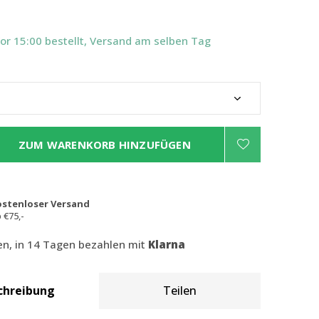
Vor 15:00 bestellt, Versand am selben Tag
ZUM WARENKORB HINZUFÜGEN
ostenloser Versand
 €75,-
len, in 14 Tagen bezahlen mit
Klarna
chreibung
Teilen