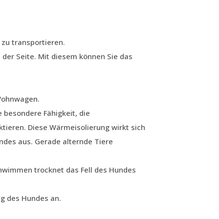
 zu transportieren.
 der Seite. Mit diesem können Sie das
 Wohnwagen.
e besondere Fähigkeit, die
tieren. Diese Wärmeisolierung wirkt sich
undes aus. Gerade alternde Tiere
hwimmen trocknet das Fell des Hundes
ng des Hundes an.