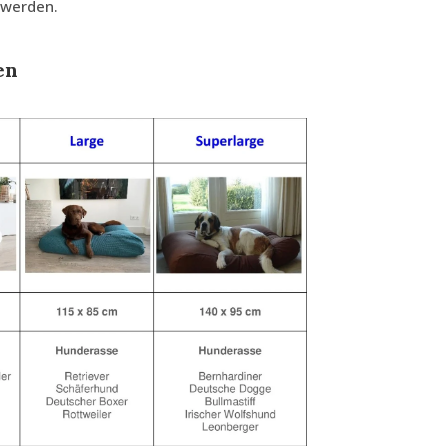
 werden.
en