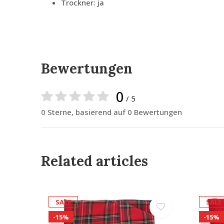
Trockner: ja
Bewertungen
0
/ 5
0 Sterne, basierend auf 0 Bewertungen
Related articles
SALE
SALE
-15%
-15%