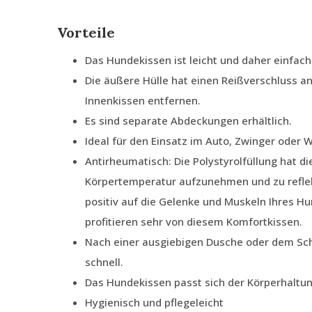
Vorteile
Das Hundekissen ist leicht und daher einfach
Die äußere Hülle hat einen Reißverschluss an
Innenkissen entfernen.
Es sind separate Abdeckungen erhältlich.
Ideal für den Einsatz im Auto, Zwinger oder
Antirheumatisch: Die Polystyrolfüllung hat di
Körpertemperatur aufzunehmen und zu reflek
positiv auf die Gelenke und Muskeln Ihres H
profitieren sehr von diesem Komfortkissen.
Nach einer ausgiebigen Dusche oder dem Sc
schnell.
Das Hundekissen passt sich der Körperhaltu
Hygienisch und pflegeleicht