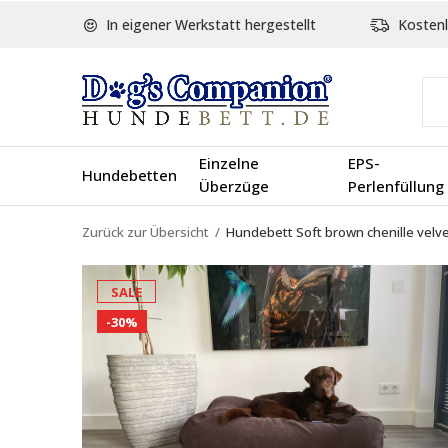
In eigener Werkstatt hergestellt
Kostenl
Einzelne
EPS-
Hundebetten
Überzüge
Perlenfüllung
Zurück zur Übersicht
Hundebett Soft brown chenille velv
SALE
-30%