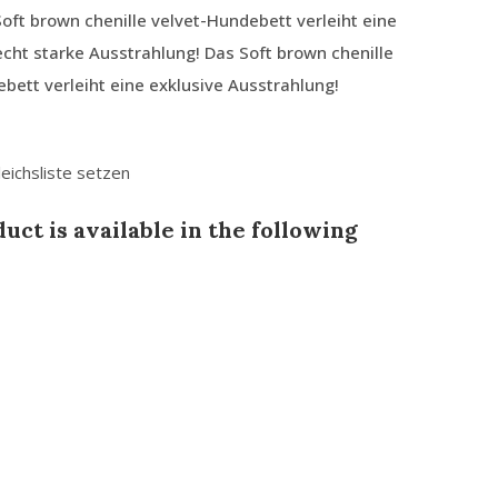
Soft brown chenille velvet-Hundebett verleiht eine
ht starke Ausstrahlung! Das Soft brown chenille
bett verleiht eine exklusive Ausstrahlung!
leichsliste setzen
uct is available in the following