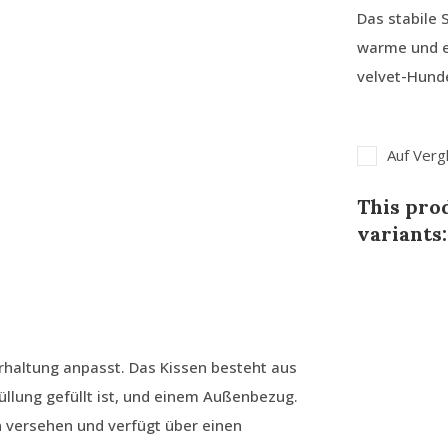
Das stabile 
warme und ec
velvet-Hunde
Auf Verg
This prod
variants:
erhaltung anpasst. Das Kissen besteht aus
llung gefüllt ist, und einem Außenbezug.
n versehen und verfügt über einen