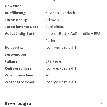
Gewebes
Ausführung
5 Faden Overlock
Farbe Bezug
schwarz
Farbe inneres Bett
dunkelblau
Vollständig Bett
Inneres Bett + Außenhülle + EPS
Perlen
Beidseitig
icon-yes-circle-fill
verwendbar
Füllung
EPS Perlen
Reißverschluss
icon-yes-circle-fill
Waschmaschine
40º
Wäschetrockner
icon-yes-circle-fill
Bewertungen