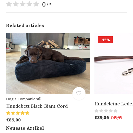
0
/ 5
Related articles
-15%
Dog's Companion®
Hundeleine Leder
Hundebett Black Giant Cord
€39,06
€45,95
€89,00
Neueste Artikel