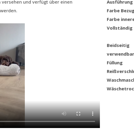
n versehen und verfügt über einen
Ausführung
 werden.
Farbe Bezu
Farbe inner
Vollständig
Beidseitig
verwendba
Füllung
Reißverschl
Waschmasc
Wäschetroc