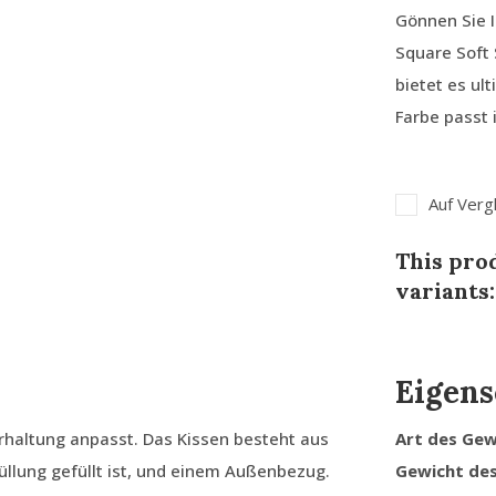
Gönnen Sie 
Square Soft
bietet es ul
Farbe passt 
Auf Verg
This prod
variants:
Eigens
erhaltung anpasst. Das Kissen besteht aus
Art des Ge
llung gefüllt ist, und einem Außenbezug.
Gewicht de