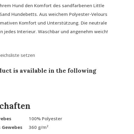
Ihrem Hund den Komfort des sandfarbenen Little
 Sand Hundebetts. Aus weichem Polyester-Velours
timativen Komfort und Unterstützung. Die neutrale
in jedes Interieur. Waschbar und angenehm weich!
leichsliste setzen
uct is available in the following
chaften
webes
100% Polyester
s Gewebes
360 g/m²