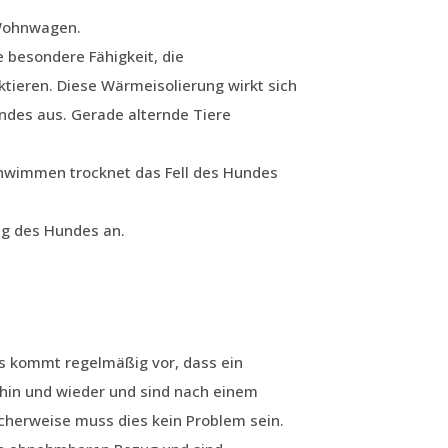
 Wohnwagen.
e besondere Fähigkeit, die
tieren. Diese Wärmeisolierung wirkt sich
undes aus. Gerade alternde Tiere
hwimmen trocknet das Fell des Hundes
ng des Hundes an.
s kommt regelmäßig vor, dass ein
hin und wieder und sind nach einem
cherweise muss dies kein Problem sein.