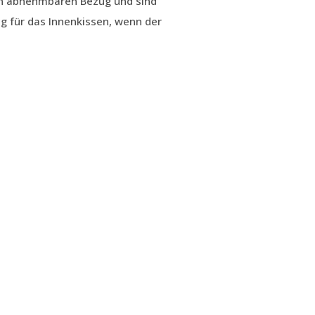
en abnehmbaren Bezug und sind
g für das Innenkissen, wenn der