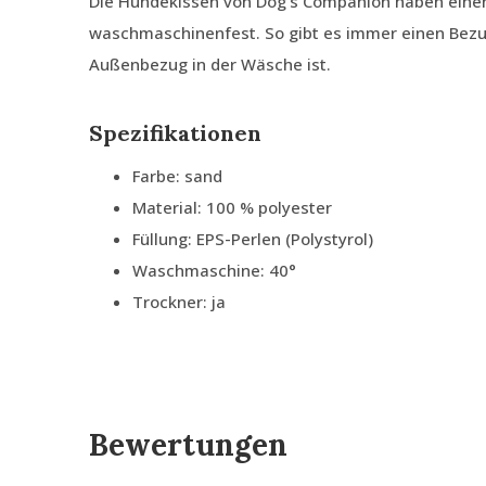
Die Hundekissen von Dog's Companion haben ein
waschmaschinenfest. So gibt es immer einen Bezu
Außenbezug in der Wäsche ist.
Spezifikationen
Farbe: sand
Material: 100 % polyester
Füllung: EPS-Perlen (Polystyrol)
Waschmaschine: 40°
Trockner: ja
Bewertungen