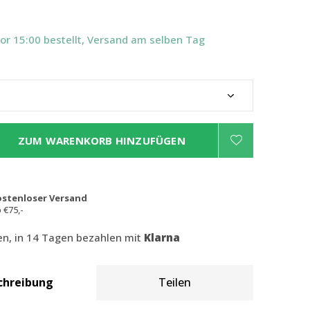
Vor 15:00 bestellt, Versand am selben Tag
ZUM WARENKORB HINZUFÜGEN
ostenloser Versand
 €75,-
len, in 14 Tagen bezahlen mit
Klarna
chreibung
Teilen