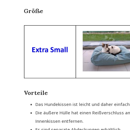
Größe
Vorteile
Das Hundekissen ist leicht und daher einfach
Die äußere Hülle hat einen Reißverschluss an
Innenkissen entfernen.
Es sind separate Abdeckungen erhältlich.