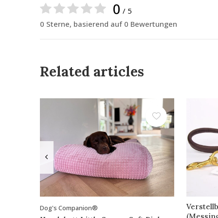
0
/ 5
0 Sterne, basierend auf 0 Bewertungen
Related articles
Verstell
Dog's Companion®
(Messin