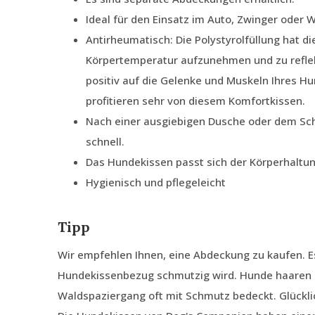
Ideal für den Einsatz im Auto, Zwinger oder
Antirheumatisch: Die Polystyrolfüllung hat di
Körpertemperatur aufzunehmen und zu reflek
positiv auf die Gelenke und Muskeln Ihres H
profitieren sehr von diesem Komfortkissen.
Nach einer ausgiebigen Dusche oder dem Sc
schnell.
Das Hundekissen passt sich der Körperhaltu
Hygienisch und pflegeleicht
Tipp
Wir empfehlen Ihnen, eine Abdeckung zu kaufen. E
Hundekissenbezug schmutzig wird. Hunde haaren 
Waldspaziergang oft mit Schmutz bedeckt. Glückli