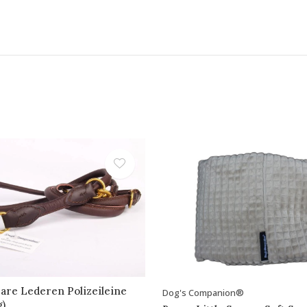
bare Lederen Polizeileine
Dog's Companion®
g)