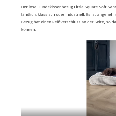
Der lose Hundekissenbezug Little Square Soft Sand
ländlich, klassisch oder industriell. Es ist angene
Bezug hat einen Reißverschluss an der Seite, so d
können.