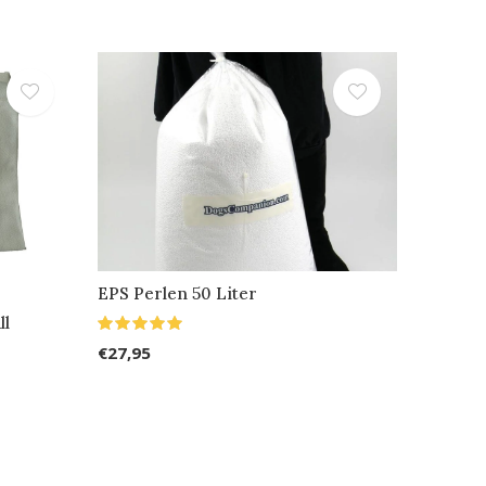
EPS Perlen 50 Liter
ll
€27,95