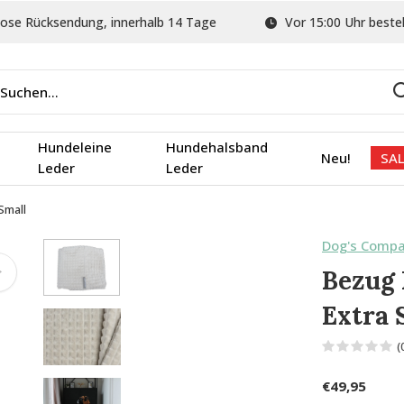
ose Rücksendung, innerhalb 14 Tage
Vor 15:00 Uhr bestel
Hundeleine
Hundehalsband
Neu!
SAL
Leder
Leder
Small
Dog's Comp
Bezug 
Extra 
(
€49,95