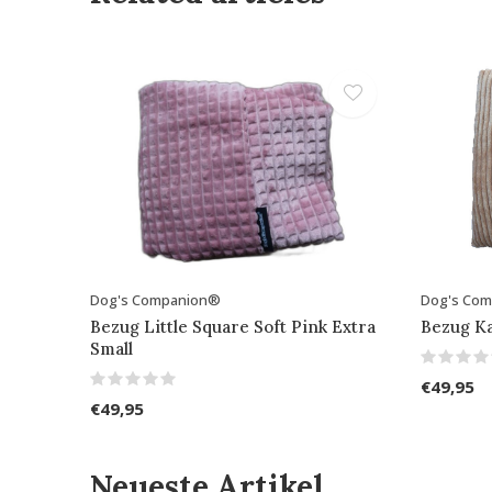
Dog's Companion®
Dog's Co
Bezug Little Square Soft Pink Extra
Bezug Ka
Small
€49,95
€49,95
Neueste Artikel