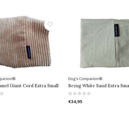
mpanion®
Dog's Companion®
mel Giant Cord Extra Small
Bezug White Sand Extra Sma
€34,95