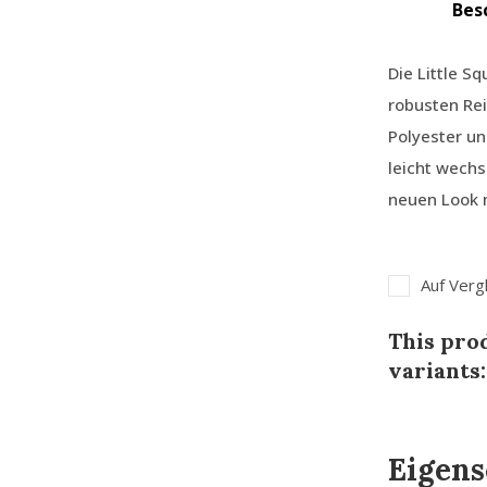
Bes
Die Little S
robusten Rei
Polyester un
leicht wechs
neuen Look
Auf Verg
This prod
variants:
Eigens