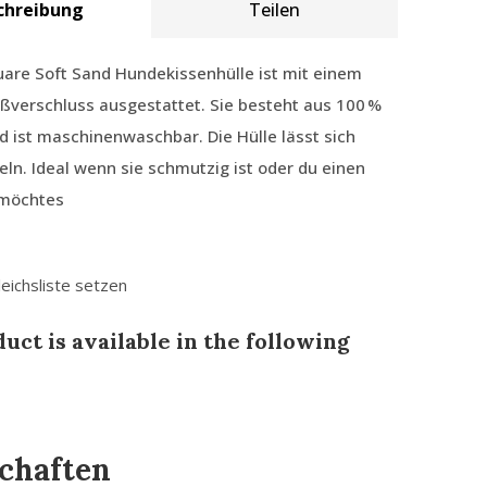
chreibung
Teilen
quare Soft Sand Hundekissenhülle ist mit einem
ßverschluss ausgestattet. Sie besteht aus 100 %
d ist maschinenwaschbar. Die Hülle lässt sich
eln. Ideal wenn sie schmutzig ist oder du einen
 möchtes
leichsliste setzen
uct is available in the following
chaften