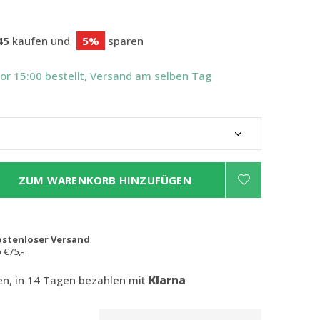
45
kaufen und
5%
sparen
Vor 15:00 bestellt, Versand am selben Tag
ZUM WARENKORB HINZUFÜGEN
ostenloser Versand
 €75,-
len, in 14 Tagen bezahlen mit
Klarna