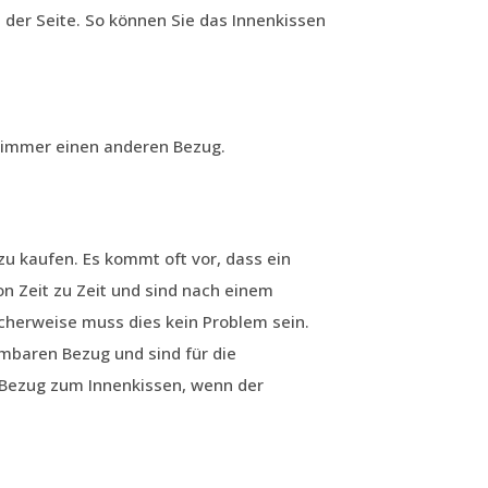
 der Seite. So können Sie das Innenkissen
e immer einen anderen Bezug.
u kaufen. Es kommt oft vor, dass ein
 Zeit zu Zeit und sind nach einem
cherweise muss dies kein Problem sein.
baren Bezug und sind für die
 Bezug zum Innenkissen, wenn der