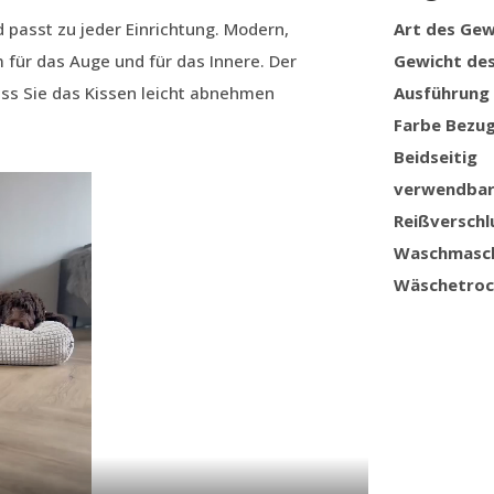
 passt zu jeder Einrichtung. Modern,
Art des Ge
hm für das Auge und für das Innere. Der
Gewicht de
ass Sie das Kissen leicht abnehmen
Ausführung
Farbe Bezu
Beidseitig
verwendba
Reißverschl
Waschmasc
Wäschetroc