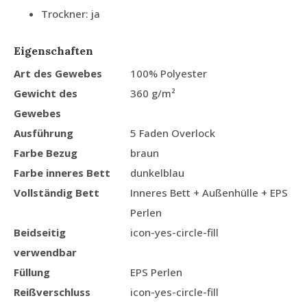
Trockner: ja
Eigenschaften
Art des Gewebes
100% Polyester
Gewicht des
360 g/m²
Gewebes
Ausführung
5 Faden Overlock
Farbe Bezug
braun
Farbe inneres Bett
dunkelblau
Vollständig Bett
Inneres Bett + Außenhülle + EPS
Perlen
Beidseitig
icon-yes-circle-fill
verwendbar
Füllung
EPS Perlen
Reißverschluss
icon-yes-circle-fill