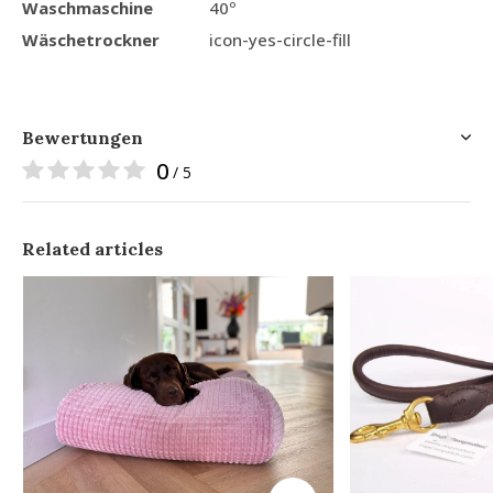
Waschmaschine
40º
Wäschetrockner
icon-yes-circle-fill
Bewertungen
0
/ 5
Related articles