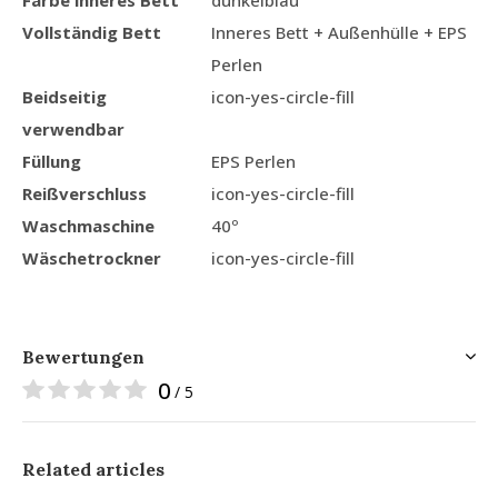
Vollständig Bett
Inneres Bett + Außenhülle + EPS
Perlen
Beidseitig
icon-yes-circle-fill
verwendbar
Füllung
EPS Perlen
Reißverschluss
icon-yes-circle-fill
Waschmaschine
40º
Wäschetrockner
icon-yes-circle-fill
Bewertungen
0
/ 5
Related articles