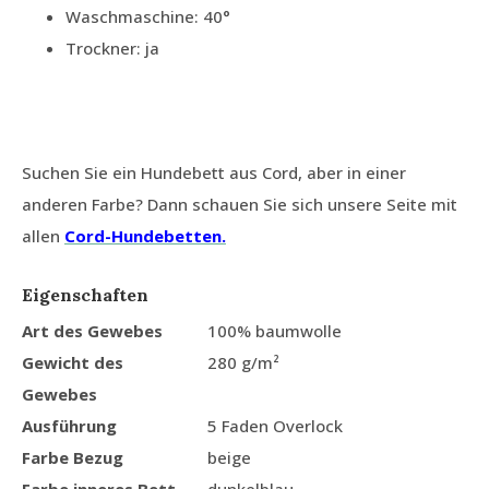
Waschmaschine: 40°
Trockner: ja
Suchen Sie ein Hundebett aus Cord, aber in einer
anderen Farbe? Dann schauen Sie sich unsere Seite mit
allen
Cord-Hundebetten.
Eigenschaften
Art des Gewebes
100% baumwolle
Gewicht des
280 g/m²
Gewebes
Ausführung
5 Faden Overlock
Farbe Bezug
beige
Farbe inneres Bett
dunkelblau