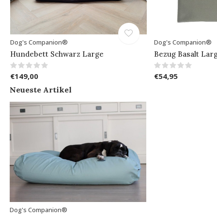
Dog's Companion®
Dog's Companion®
Hundebett Schwarz Large
Bezug Basalt Lar
€149,00
€54,95
Neueste Artikel
Dog's Companion®