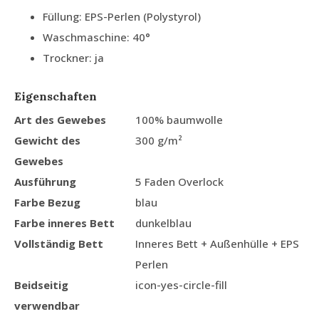
Füllung: EPS-Perlen (Polystyrol)
Waschmaschine: 40°
Trockner: ja
Eigenschaften
Art des Gewebes
100% baumwolle
Gewicht des
300 g/m²
Gewebes
Ausführung
5 Faden Overlock
Farbe Bezug
blau
Farbe inneres Bett
dunkelblau
Vollständig Bett
Inneres Bett + Außenhülle + EPS
Perlen
Beidseitig
icon-yes-circle-fill
verwendbar