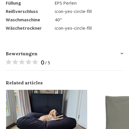
Füllung
EPS Perlen
Reißverschluss
icon-yes-circle-fill
Waschmaschine
40º
Wäschetrockner
icon-yes-circle-fill
Bewertungen
0
/ 5
Related articles