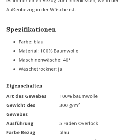
es immer einen Bezug zum Innenkissen, wenn der
Außenbezug in der Wäsche ist.
Spezifikationen
Farbe: blau
Material: 100% Baumwolle
Maschinenwäsche: 40°
Wäschetrockner: ja
Eigenschaften
Art des Gewebes
100% baumwolle
Gewicht des
300 g/m²
Gewebes
Ausführung
5 Faden Overlock
Farbe Bezug
blau