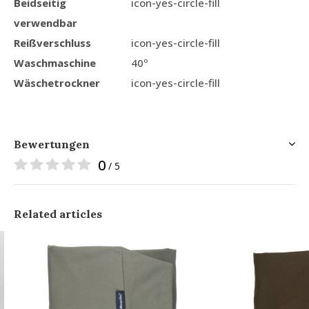
Beidseitig
icon-yes-circle-fill
verwendbar
Reißverschluss
icon-yes-circle-fill
Waschmaschine
40º
Wäschetrockner
icon-yes-circle-fill
Bewertungen
0
/ 5
Related articles