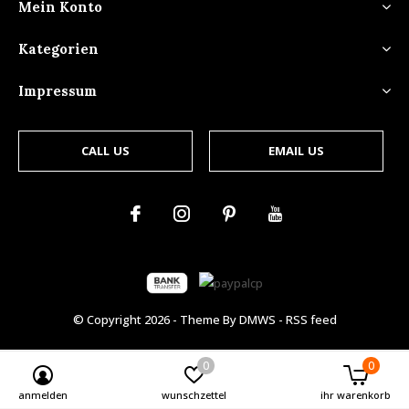
Mein Konto
Kategorien
Impressum
CALL US
EMAIL US
© Copyright
2026
- Theme By
DMWS
-
RSS feed
0
0
anmelden
wunschzettel
ihr warenkorb