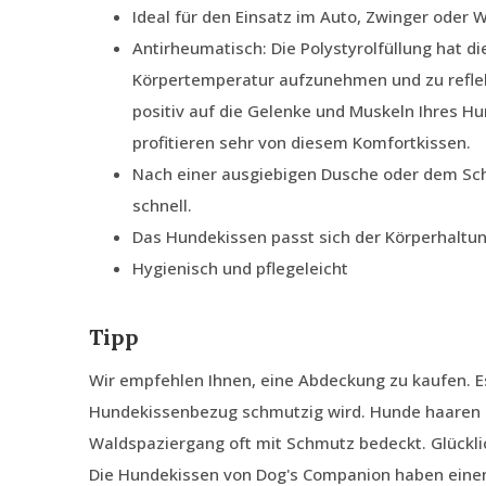
Ideal für den Einsatz im Auto, Zwinger oder
Antirheumatisch: Die Polystyrolfüllung hat di
Körpertemperatur aufzunehmen und zu reflek
positiv auf die Gelenke und Muskeln Ihres H
profitieren sehr von diesem Komfortkissen.
Nach einer ausgiebigen Dusche oder dem Sc
schnell.
Das Hundekissen passt sich der Körperhaltu
Hygienisch und pflegeleicht
Tipp
Wir empfehlen Ihnen, eine Abdeckung zu kaufen. E
Hundekissenbezug schmutzig wird. Hunde haaren 
Waldspaziergang oft mit Schmutz bedeckt. Glückli
Die Hundekissen von Dog's Companion haben ein