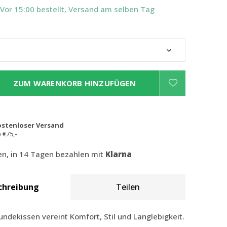
 Vor 15:00 bestellt, Versand am selben Tag
ZUM WARENKORB HINZUFÜGEN
ostenloser Versand
 €75,-
len, in 14 Tagen bezahlen mit
Klarna
chreibung
Teilen
ndekissen vereint Komfort, Stil und Langlebigkeit.