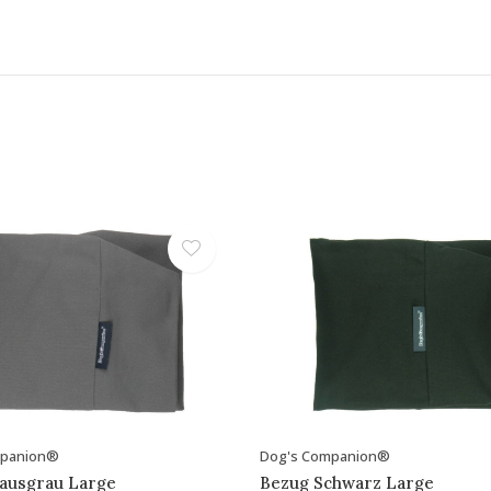
mpanion®
Dog's Companion®
ausgrau Large
Bezug Schwarz Large