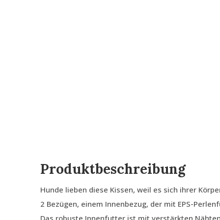
Produktbeschreibung
Hunde lieben diese Kissen, weil es sich ihrer Körp
2 Bezügen, einem Innenbezug, der mit EPS-Perlenfü
Das robuste Innenfutter ist mit verstärkten Nähte