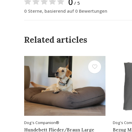
0
/ 5
0 Sterne, basierend auf 0 Bewertungen
Related articles
Dog's Companion®
Dog's Co
Hundebett Flieder/Braun Large
Bezug M