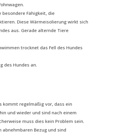
 Wohnwagen.
e besondere Fähigkeit, die
tieren. Diese Wärmeisolierung wirkt sich
undes aus. Gerade alternde Tiere
hwimmen trocknet das Fell des Hundes
ng des Hundes an.
s kommt regelmäßig vor, dass ein
hin und wieder und sind nach einem
cherweise muss dies kein Problem sein.
en abnehmbaren Bezug und sind