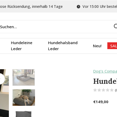
ose Rücksendung, innerhalb 14 Tage
Vor 15:00 Uhr bestel
Hundeleine
Hundehalsband
Neu!
SAL
Leder
Leder
Dog's Comp
Hunde
(
€149,00