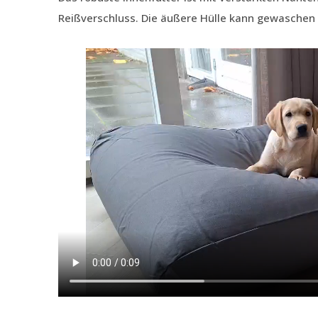
Reißverschluss. Die äußere Hülle kann gewaschen