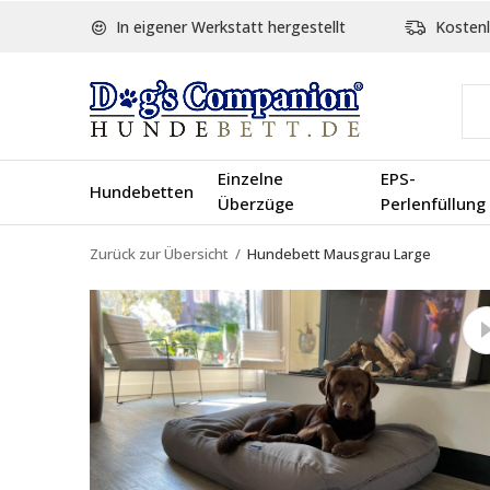
In eigener Werkstatt hergestellt
Kostenl
Einzelne
EPS-
Hundebetten
Überzüge
Perlenfüllung
Zurück zur Übersicht
Hundebett Mausgrau Large