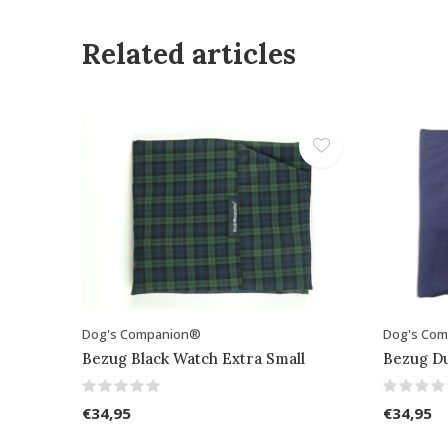
Related articles
Dog's Companion®
Dog's Co
Bezug Black Watch Extra Small
Bezug Du
€34,95
€34,95