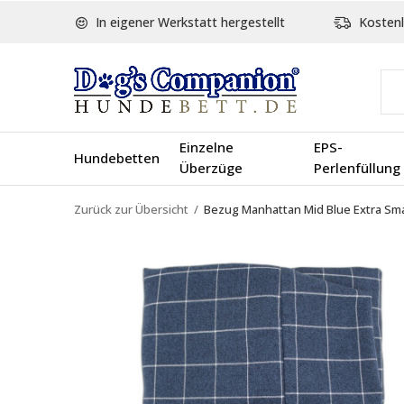
In eigener Werkstatt hergestellt
Kostenl
Einzelne
EPS-
Hundebetten
Überzüge
Perlenfüllung
Zurück zur Übersicht
Bezug Manhattan Mid Blue Extra Sma