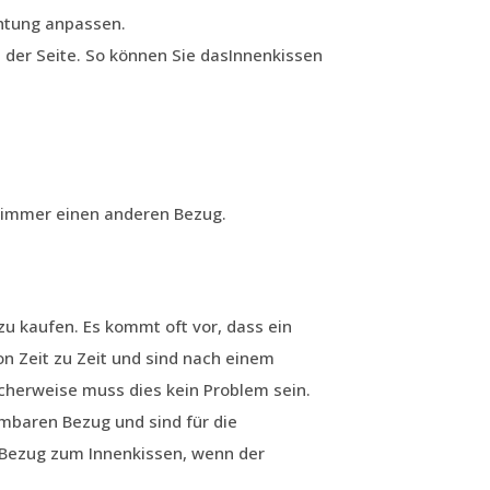
chtung anpassen.
 der Seite. So können Sie dasInnenkissen
e immer einen anderen Bezug.
u kaufen. Es kommt oft vor, dass ein
 Zeit zu Zeit und sind nach einem
cherweise muss dies kein Problem sein.
baren Bezug und sind für die
 Bezug zum Innenkissen, wenn der