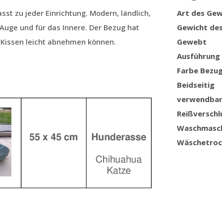
t zu jeder Einrichtung. Modern, ländlich,
Art des Ge
s Auge und für das Innere. Der Bezug hat
Gewicht de
s Kissen leicht abnehmen können.
Gewebt
Ausführung
Farbe Bezu
Beidseitig
verwendba
Reißverschl
Waschmasc
Wäschetroc