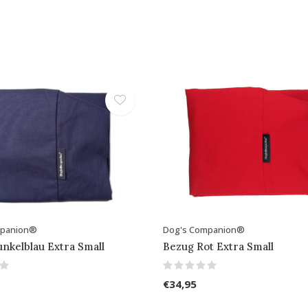
mpanion®
Dog's Companion®
nkelblau Extra Small
Bezug Rot Extra Small
€34,95