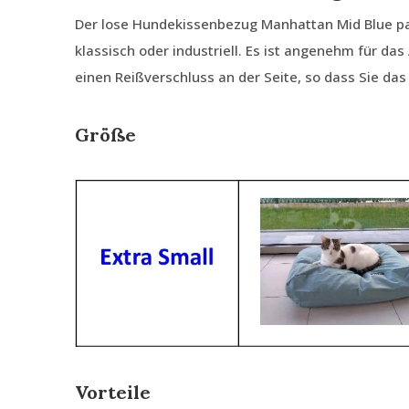
Der lose Hundekissenbezug Manhattan Mid Blue pass
klassisch oder industriell. Es ist angenehm für da
einen Reißverschluss an der Seite, so dass Sie da
Größe
Vorteile