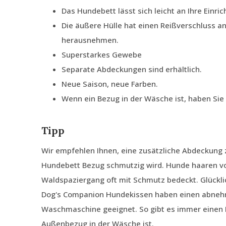
Das Hundebett lässt sich leicht an Ihre Einri
Die äußere Hülle hat einen Reißverschluss an
herausnehmen.
Superstarkes Gewebe
Separate Abdeckungen sind erhältlich.
Neue Saison, neue Farben.
Wenn ein Bezug in der Wäsche ist, haben Si
Tipp
Wir empfehlen Ihnen, eine zusätzliche Abdeckung z
Hundebett Bezug schmutzig wird. Hunde haaren von
Waldspaziergang oft mit Schmutz bedeckt. Glückli
Dog's Companion Hundekissen haben einen abnehm
Waschmaschine geeignet. So gibt es immer einen
Außenbezug in der Wäsche ist.