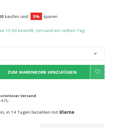
20
kaufen und
5%
sparen
Vor 15:00 bestellt, Versand am selben Tag
ZUM WARENKORB HINZUFÜGEN
ostenloser Versand
 €75,-
len, in 14 Tagen bezahlen mit
Klarna