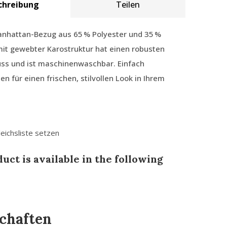
chreibung
Teilen
anhattan-Bezug aus 65 % Polyester und 35 %
it gewebter Karostruktur hat einen robusten
uss und ist maschinenwaschbar. Einfach
n für einen frischen, stilvollen Look in Ihrem
leichsliste setzen
uct is available in the following
chaften