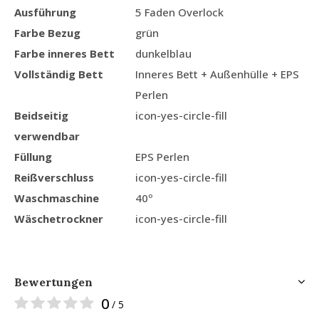
Ausführung
5 Faden Overlock
Farbe Bezug
grün
Farbe inneres Bett
dunkelblau
Vollständig Bett
Inneres Bett + Außenhülle + EPS
Perlen
Beidseitig
icon-yes-circle-fill
verwendbar
Füllung
EPS Perlen
Reißverschluss
icon-yes-circle-fill
Waschmaschine
40º
Wäschetrockner
icon-yes-circle-fill
Bewertungen
0
/ 5