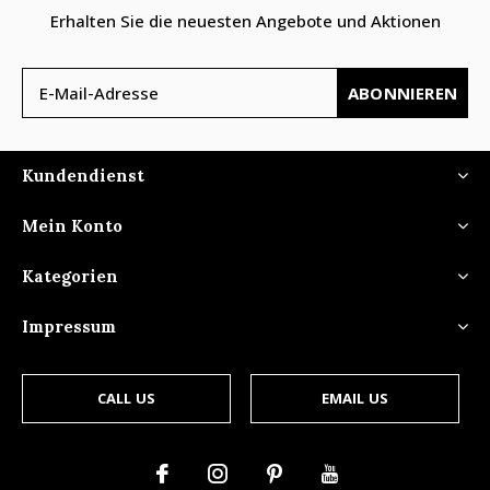
Erhalten Sie die neuesten Angebote und Aktionen
ABONNIEREN
Kundendienst
Mein Konto
Kategorien
Impressum
CALL US
EMAIL US