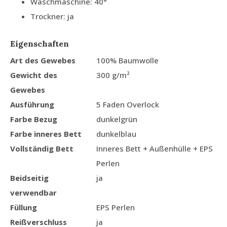
Waschmaschine: 40°
Trockner: ja
Eigenschaften
Art des Gewebes
100% Baumwolle
Gewicht des
300 g/m²
Gewebes
Ausführung
5 Faden Overlock
Farbe Bezug
dunkelgrün
Farbe inneres Bett
dunkelblau
Vollständig Bett
Inneres Bett + Außenhülle + EPS
Perlen
Beidseitig
ja
verwendbar
Füllung
EPS Perlen
Reißverschluss
ja