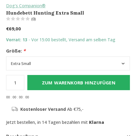
Dog's Companion®
Hundebett Hunting Extra Small
(0)
€69,00
Vorrat: 13
- Vor 15:00 bestellt, Versand am selben Tag
Größe:
*
ZUM WARENKORB HINZUFÜGEN
0
0
:
0
0
:
0
0
:
0
0
Kostenloser Versand
Ab €75,-
Jetzt bestellen, in 14 Tagen bezahlen mit
Klarna