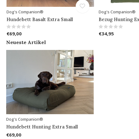
Dog's Companion®
Dog's Companion®
Hundebett Basalt Extra Small
Bezug Hunting Ex
€69,00
€34,95
Neueste Artikel
Dog's Companion®
Hundebett Hunting Extra Small
€69,00