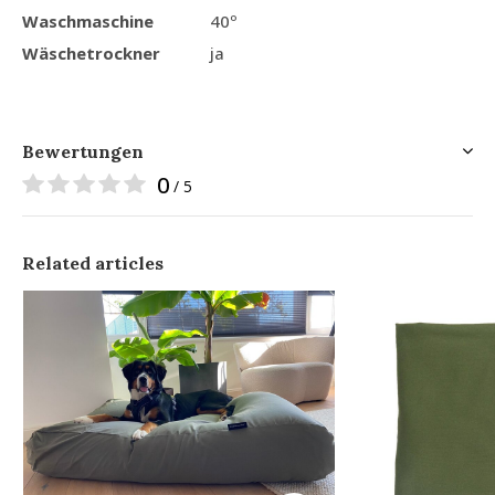
Waschmaschine
40º
Wäschetrockner
ja
Bewertungen
0
/ 5
Related articles