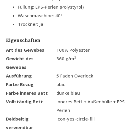
Füllung: EPS-Perlen (Polystyrol)
Waschmaschine: 40°
Trockner: ja
Eigenschaften
Art des Gewebes
100% Polyester
Gewicht des
360 g/m²
Gewebes
Ausführung
5 Faden Overlock
Farbe Bezug
blau
Farbe inneres Bett
dunkelblau
Vollständig Bett
Inneres Bett + Außenhülle + EPS
Perlen
Beidseitig
icon-yes-circle-fill
verwendbar