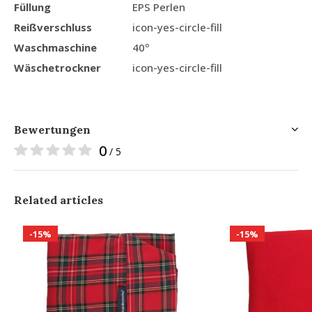
Füllung
EPS Perlen
Reißverschluss
icon-yes-circle-fill
Waschmaschine
40º
Wäschetrockner
icon-yes-circle-fill
Bewertungen
0
/ 5
Related articles
-15%
-15%