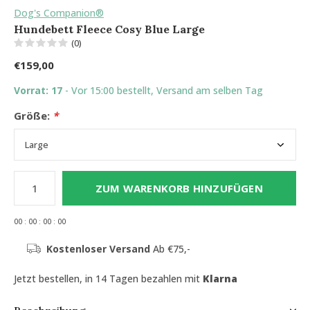
Dog's Companion®
Hundebett Fleece Cosy Blue Large
(0)
€159,00
Vorrat: 17
- Vor 15:00 bestellt, Versand am selben Tag
Größe:
*
ZUM WARENKORB HINZUFÜGEN
0
0
:
0
0
:
0
0
:
0
0
Kostenloser Versand
Ab €75,-
Jetzt bestellen, in 14 Tagen bezahlen mit
Klarna