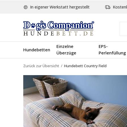
In eigener Werkstatt hergestellt
Kostenl
Einzelne
EPS-
Hundebetten
Überzüge
Perlenfüllung
Zurück zur Übersicht
Hundebett Country Field