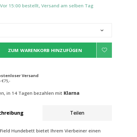
 Vor 15:00 bestellt, Versand am selben Tag
ZUM WARENKORB HINZUFÜGEN
ostenloser Versand
 €75,-
len, in 14 Tagen bezahlen mit
Klarna
chreibung
Teilen
Field Hundebett bietet Ihrem Vierbeiner einen