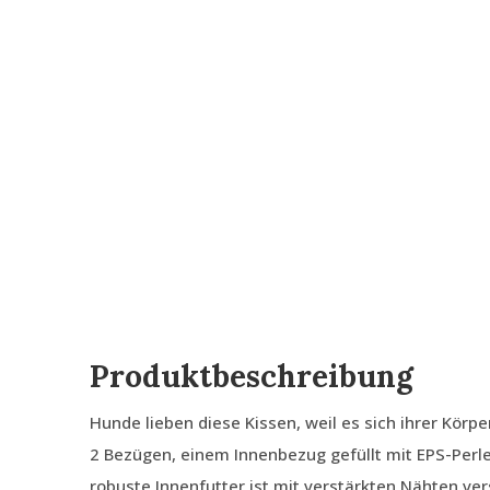
Produktbeschreibung
Hunde lieben diese Kissen, weil es sich ihrer Körp
2 Bezügen, einem Innenbezug gefüllt mit EPS-Per
robuste Innenfutter ist mit verstärkten Nähten ve