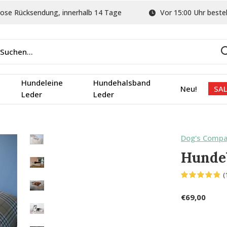
ose Rücksendung, innerhalb 14 Tage
Vor 15:00 Uhr bestel
Hundeleine
Hundehalsband
Neu!
SAL
Leder
Leder
Dog's Comp
Hundeb
(
€69,00