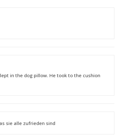
ept in the dog pillow. He took to the cushion
s sie alle zufrieden sind