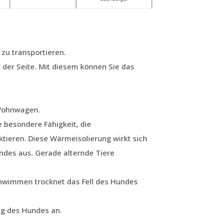
 zu transportieren.
 der Seite. Mit diesem können Sie das
 Wohnwagen.
e besondere Fähigkeit, die
tieren. Diese Wärmeisolierung wirkt sich
undes aus. Gerade alternde Tiere
hwimmen trocknet das Fell des Hundes
ng des Hundes an.