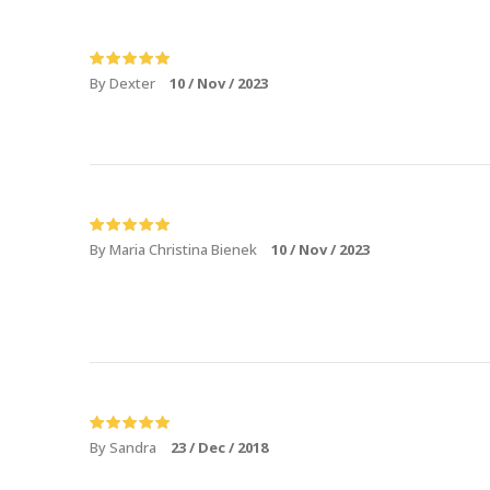
By Dexter
10 / Nov / 2023
By Maria Christina Bienek
10 / Nov / 2023
By Sandra
23 / Dec / 2018