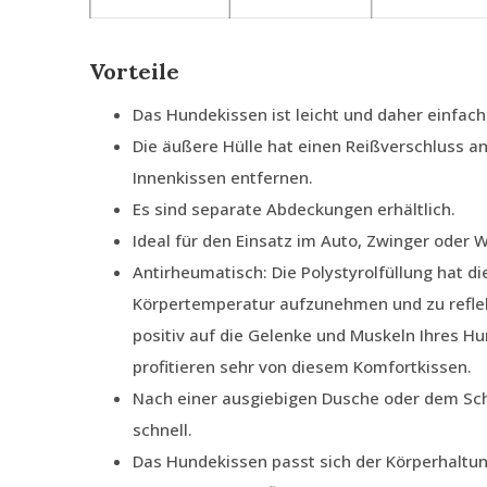
Vorteile
Das Hundekissen ist leicht und daher einfach
Die äußere Hülle hat einen Reißverschluss an
Innenkissen entfernen.
Es sind separate Abdeckungen erhältlich.
Ideal für den Einsatz im Auto, Zwinger oder
Antirheumatisch: Die Polystyrolfüllung hat di
Körpertemperatur aufzunehmen und zu reflek
positiv auf die Gelenke und Muskeln Ihres H
profitieren sehr von diesem Komfortkissen.
Nach einer ausgiebigen Dusche oder dem Sc
schnell.
Das Hundekissen passt sich der Körperhaltu