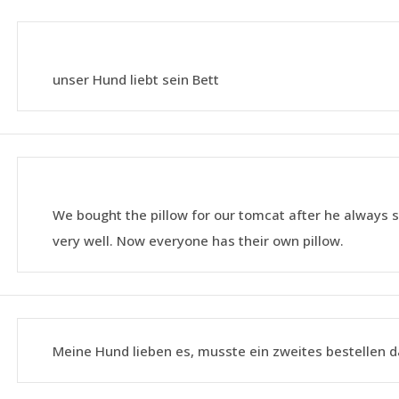
unser Hund liebt sein Bett
We bought the pillow for our tomcat after he always sl
very well. Now everyone has their own pillow.
Meine Hund lieben es, musste ein zweites bestellen da