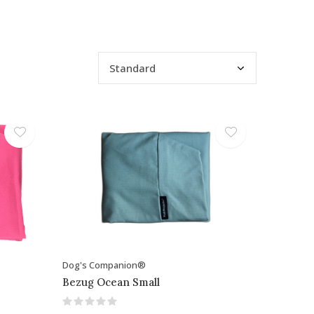
Dog's Companion®
Bezug Ocean Small