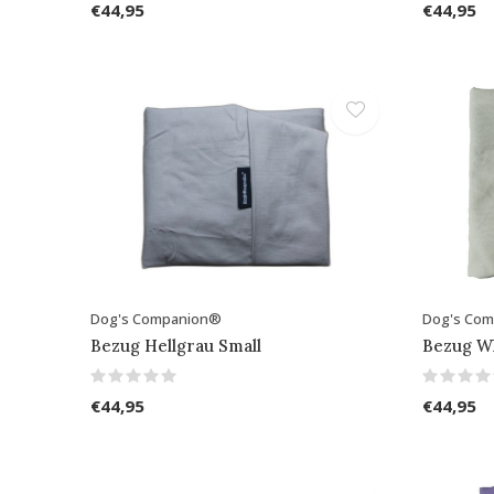
€44,95
€44,95
Dog's Companion®
Dog's Co
Bezug Hellgrau Small
Bezug Wh
€44,95
€44,95