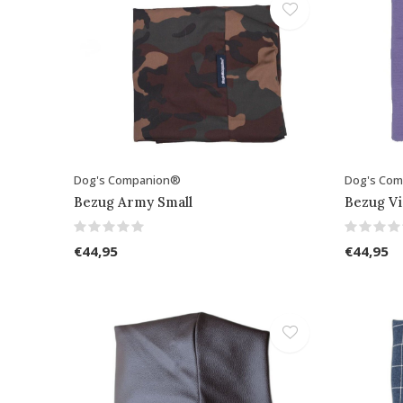
Dog's Companion®
Dog's Co
Bezug Army Small
Bezug Vi
€44,95
€44,95