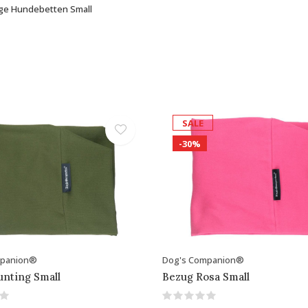
ge Hundebetten Small
SALE
-30%
mpanion®
Dog's Companion®
nting Small
Bezug Rosa Small