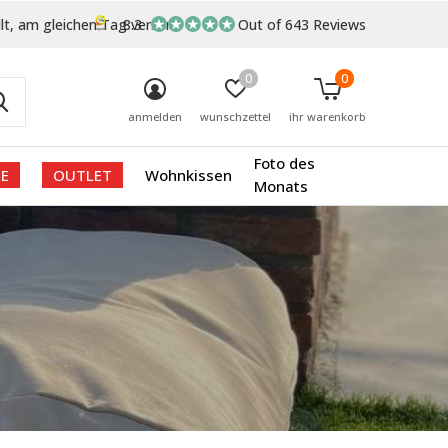
lt, am gleichen Tag versand
8.3
Out of 643 Reviews
0
0
anmelden
wunschzettel
ihr warenkorb
Foto des
E
OUTLET
Wohnkissen
Monats