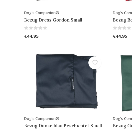
Dog's Companion®
Dog's Co
Bezug Dress Gordon Small
Bezug Ro
€44,95
€44,95
Dog's Companion®
Dog's Co
Bezug Dunkelblau Beschichtet Small
Bezug Gr