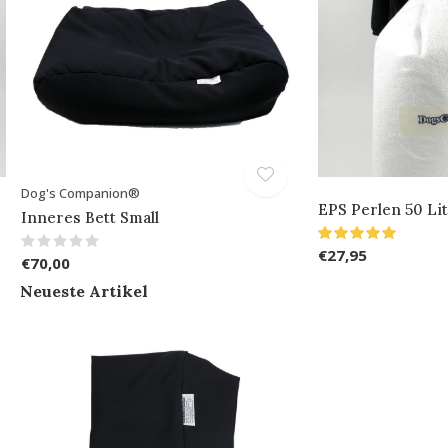
Dog's Companion®
EPS Perlen 50 Li
Inneres Bett Small
€27,95
€70,00
Neueste Artikel