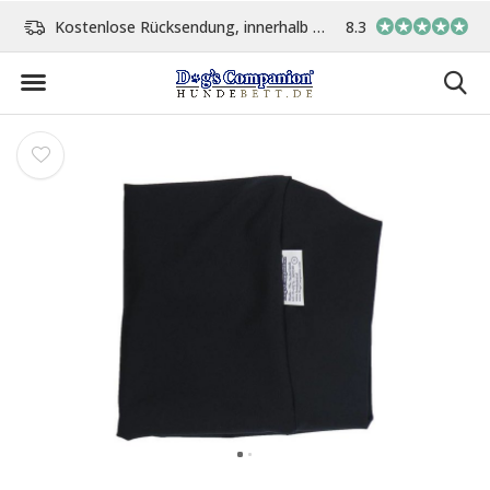
Kostenlose Rücksendung, innerhalb 14 Tage
8.3
Vor 15:00 Uhr bestellt, 