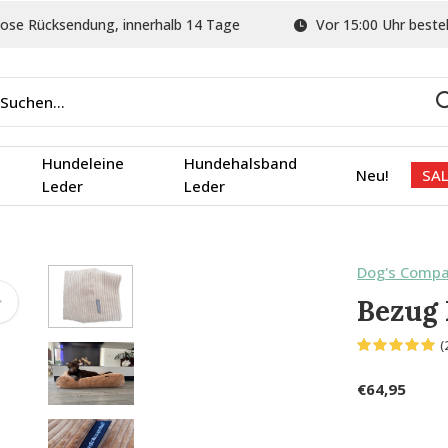
ose Rücksendung, innerhalb 14 Tage
Vor 15:00 Uhr bestel
Hundeleine
Hundehalsband
Neu!
SAL
Leder
Leder
Dog's Comp
Bezug 
(
€64,95