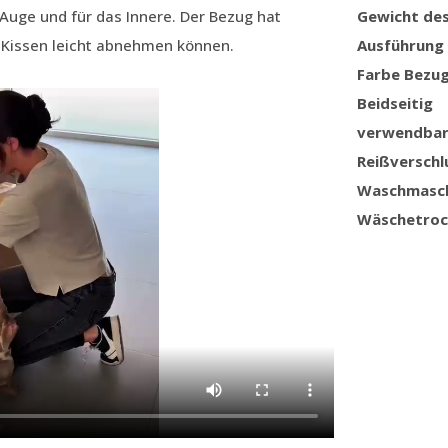
s Auge und für das Innere. Der Bezug hat
Gewicht de
s Kissen leicht abnehmen können.
Ausführung
Farbe Bezu
Beidseitig
verwendba
Reißverschl
Waschmasc
Wäschetroc