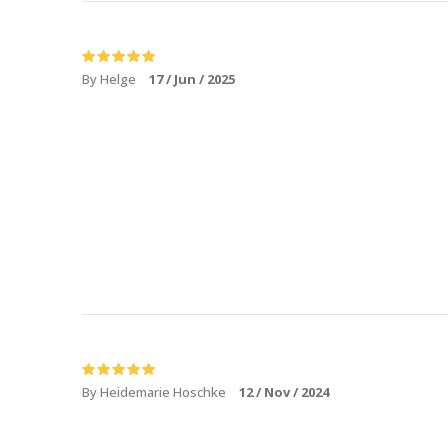
By Helge
17 / Jun / 2025
By Heidemarie Hoschke
12 / Nov / 2024