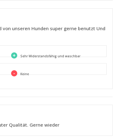
ird von unseren Hunden super gerne benutzt Und
+
Sehr Widerstandsfähig und waschbar
-
Keine
ter Qualität. Gerne wieder