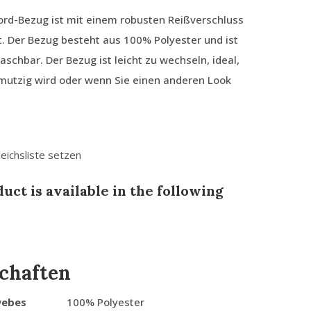
ord-Bezug ist mit einem robusten Reißverschluss
. Der Bezug besteht aus 100% Polyester und ist
chbar. Der Bezug ist leicht zu wechseln, ideal,
mutzig wird oder wenn Sie einen anderen Look
leichsliste setzen
uct is available in the following
chaften
webes
100% Polyester