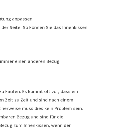
chtung anpassen.
 der Seite. So können Sie das Innenkissen
e immer einen anderen Bezug.
u kaufen. Es kommt oft vor, dass ein
 Zeit zu Zeit und sind nach einem
cherweise muss dies kein Problem sein.
baren Bezug und sind für die
 Bezug zum Innenkissen, wenn der