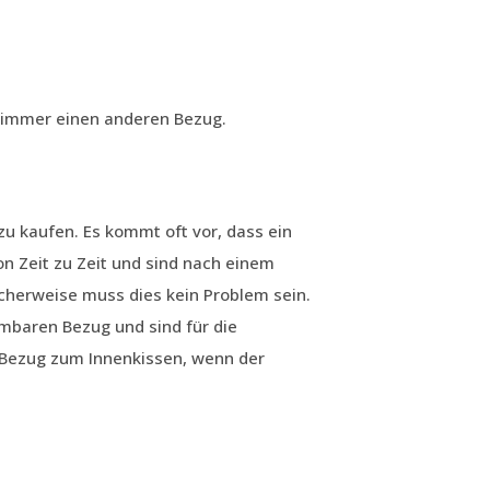
e immer einen anderen Bezug.
u kaufen. Es kommt oft vor, dass ein
 Zeit zu Zeit und sind nach einem
cherweise muss dies kein Problem sein.
baren Bezug und sind für die
 Bezug zum Innenkissen, wenn der