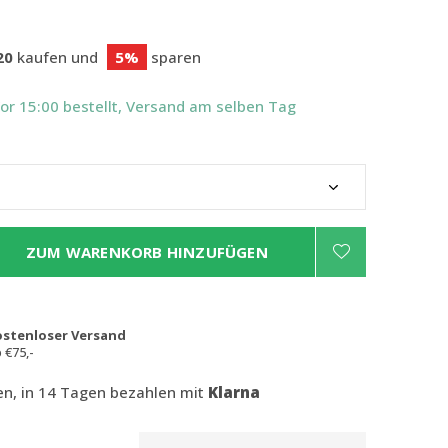
20
kaufen und
5%
sparen
Vor 15:00 bestellt, Versand am selben Tag
ZUM WARENKORB HINZUFÜGEN
ostenloser Versand
 €75,-
len, in 14 Tagen bezahlen mit
Klarna