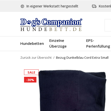
In eigener Werkstatt hergestellt
Kostenl
Einzelne
EPS-
Hundebetten
Überzüge
Perlenfüllung
Zurück zur Übersicht
Bezug Dunkelblau Cord Extra Small
SALE
-30%