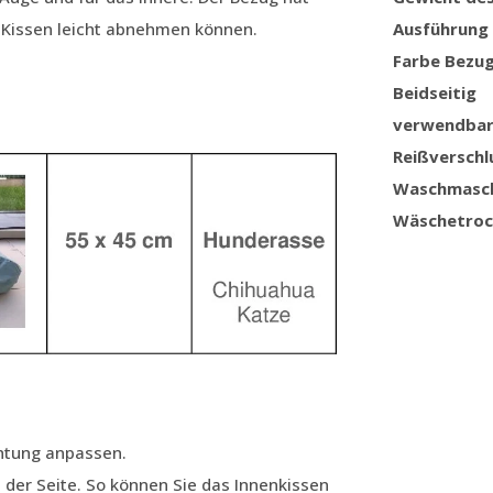
s Kissen leicht abnehmen können.
Ausführung
Farbe Bezu
Beidseitig
verwendba
Reißverschl
Waschmasc
Wäschetroc
chtung anpassen.
 der Seite. So können Sie das Innenkissen