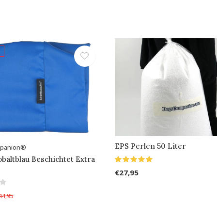
EPS Perlen 50 Liter
mpanion®
baltblau Beschichtet Extra
€27,95
44,95