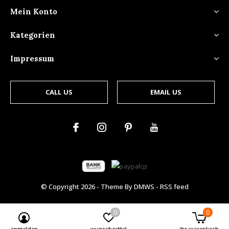
Mein Konto
Kategorien
Impressum
CALL US
EMAIL US
© Copyright
2026
- Theme By
DMWS
-
RSS feed
0
0
anmelden
wunschzettel
ihr warenkorb