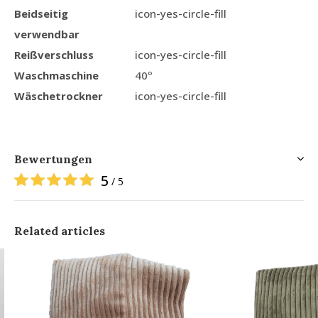
Beidseitig
icon-yes-circle-fill
verwendbar
Reißverschluss
icon-yes-circle-fill
Waschmaschine
40º
Wäschetrockner
icon-yes-circle-fill
Bewertungen
5
/ 5
Related articles