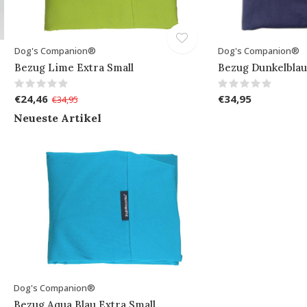
Dog's Companion®
Dog's Companion®
Bezug Lime Extra Small
Bezug Dunkelblau
€24,46
€34,95
€34,95
Neueste Artikel
Dog's Companion®
Bezug Aqua Blau Extra Small