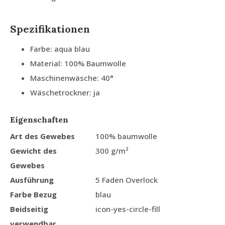
Spezifikationen
Farbe: aqua blau
Material: 100% Baumwolle
Maschinenwäsche: 40°
Wäschetrockner: ja
Eigenschaften
Art des Gewebes
100% baumwolle
Gewicht des
300 g/m²
Gewebes
Ausführung
5 Faden Overlock
Farbe Bezug
blau
Beidseitig
icon-yes-circle-fill
verwendbar