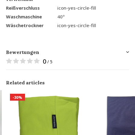
Reißverschluss
icon-yes-circle-fill
Waschmaschine
40º
Wäschetrockner
icon-yes-circle-fill
Bewertungen
0
/ 5
Related articles
-30%