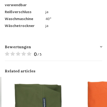
verwendbar
Reißverschluss
ja
Waschmaschine
40º
Wäschetrockner
ja
Bewertungen
0
/ 5
Related articles